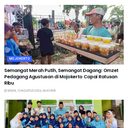
MOJOKERTO
Semangat Merah Putih, Semangat Dagang: Omzet
Pedagang Agustusan di Mojokerto Capai Ratusan
Ribu
SENIN, 10 AGUSTUS 2026, 06:40 WIB