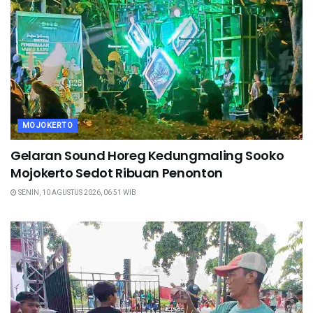
MOJOKERTO
Gelaran Sound Horeg Kedungmaling Sooko
Mojokerto Sedot Ribuan Penonton
SENIN, 10 AGUSTUS 2026, 06:51 WIB