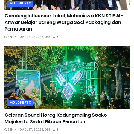
MOJOKERTO
Gandeng Influencer Lokal, Mahasiswa KKN STIE Al-
Anwar Belajar Bareng Warga Soal Packaging dan
Pemasaran
SENIN, 10 AGUSTUS 2026, 06:57 WIB
MOJOKERTO
Gelaran Sound Horeg Kedungmaling Sooko
Mojokerto Sedot Ribuan Penonton
SENIN, 10 AGUSTUS 2026, 06:51 WIB