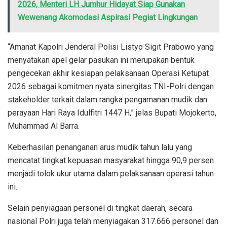
2026, Menteri LH Jumhur Hidayat Siap Gunakan
Wewenang Akomodasi Aspirasi Pegiat Lingkungan
“Amanat Kapolri Jenderal Polisi Listyo Sigit Prabowo yang
menyatakan apel gelar pasukan ini merupakan bentuk
pengecekan akhir kesiapan pelaksanaan Operasi Ketupat
2026 sebagai komitmen nyata sinergitas TNI-Polri dengan
stakeholder terkait dalam rangka pengamanan mudik dan
perayaan Hari Raya Idulfitri 1447 H,” jelas Bupati Mojokerto,
Muhammad Al Barra.
Keberhasilan penanganan arus mudik tahun lalu yang
mencatat tingkat kepuasan masyarakat hingga 90,9 persen
menjadi tolok ukur utama dalam pelaksanaan operasi tahun
ini.
Selain penyiagaan personel di tingkat daerah, secara
nasional Polri juga telah menyiagakan 317.666 personel dan