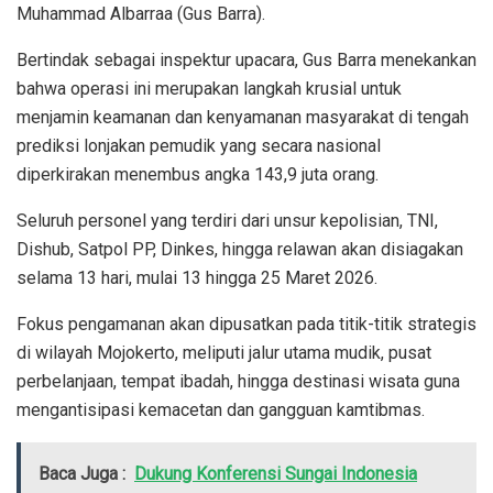
Muhammad Albarraa (Gus Barra).
Bertindak sebagai inspektur upacara, Gus Barra menekankan
bahwa operasi ini merupakan langkah krusial untuk
menjamin keamanan dan kenyamanan masyarakat di tengah
prediksi lonjakan pemudik yang secara nasional
diperkirakan menembus angka 143,9 juta orang.
Seluruh personel yang terdiri dari unsur kepolisian, TNI,
Dishub, Satpol PP, Dinkes, hingga relawan akan disiagakan
selama 13 hari, mulai 13 hingga 25 Maret 2026.
Fokus pengamanan akan dipusatkan pada titik-titik strategis
di wilayah Mojokerto, meliputi jalur utama mudik, pusat
perbelanjaan, tempat ibadah, hingga destinasi wisata guna
mengantisipasi kemacetan dan gangguan kamtibmas.
Baca Juga :
Dukung Konferensi Sungai Indonesia