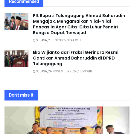
Recommended
Plt Bupati Tulungagung Ahmad Baharudin
Mengajak, Mengamalkan Nilai-Nilai
Pancasila Agar Cita-Cita Luhur Pendiri
Bangsa Dapat Terwujud
SELASA, 2 JUNI 2026, 18:44 WIB
Eko Wijianto dari Fraksi Gerindra Resmi
Gantikan Ahmad Baharuddin di DPRD
Tulungagung
SELASA, 26 NOVEMBER 2024, 18:53 WIB
Don't miss it