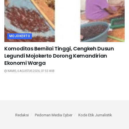
MOJOKERTO
Komoditas Bernilai Tinggi, Cengkeh Dusun
Legundi Mojokerto Dorong Kemandirian
Ekonomi Warga
KAMIS, 6 AGUSTUS 2026, 07:55 WIB
Redaksi
Pedoman Media Cyber
Kode Etik Jurnalistik