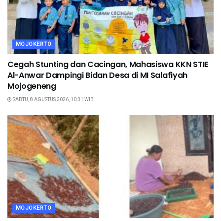
MOJOKERTO
Cegah Stunting dan Cacingan, Mahasiswa KKN STIE
Al-Anwar Dampingi Bidan Desa di MI Salafiyah
Mojogeneng
SABTU, 8 AGUSTUS 2026, 10:31 WIB
MOJOKERTO