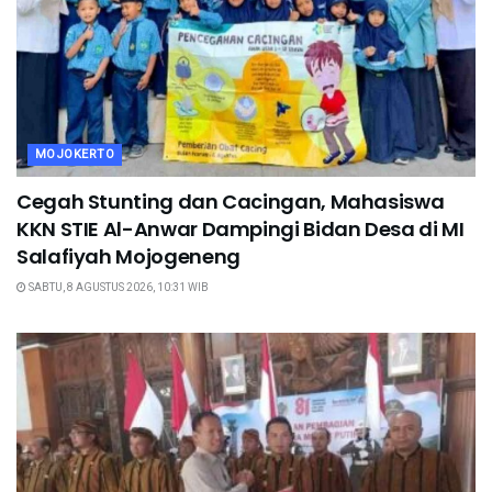
MOJOKERTO
Cegah Stunting dan Cacingan, Mahasiswa
KKN STIE Al-Anwar Dampingi Bidan Desa di MI
Salafiyah Mojogeneng
SABTU, 8 AGUSTUS 2026, 10:31 WIB