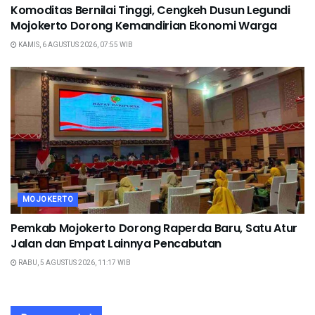
Komoditas Bernilai Tinggi, Cengkeh Dusun Legundi
Mojokerto Dorong Kemandirian Ekonomi Warga
KAMIS, 6 AGUSTUS 2026, 07:55 WIB
MOJOKERTO
Pemkab Mojokerto Dorong Raperda Baru, Satu Atur
Jalan dan Empat Lainnya Pencabutan
RABU, 5 AGUSTUS 2026, 11:17 WIB