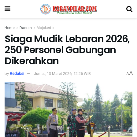
Home
Daerah
Mojokerto
Siaga Mudik Lebaran 2026,
250 Personel Gabungan
Dikerahkan
A
by
Redaksi
Jumat, 13 Maret 2026, 12:26 WIB
A