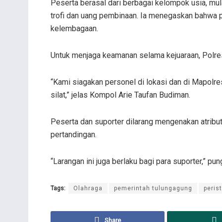
Peserta berasal dari berbagai kelompok usia, mu
trofi dan uang pembinaan. Ia menegaskan bahwa pe
kelembagaan.
Untuk menjaga keamanan selama kejuaraan, Polre
“Kami siagakan personel di lokasi dan di Mapolre
silat,” jelas Kompol Arie Taufan Budiman.
Peserta dan suporter dilarang mengenakan atribut
pertandingan.
“Larangan ini juga berlaku bagi para suporter,” pu
Tags:
Olahraga
pemerintah tulungagung
peris
Share