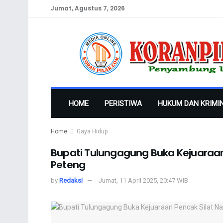
Jumat, Agustus 7, 2026
HOME
PERISTIWA
HUKUM DAN KRIMI
Home
Gaya Hidup
Bupati Tulungagung Buka Kejuaraan
Peteng
by
Redaksi
Jumat, 11 April 2025, 20:47 WIB