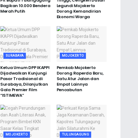
Plt Bupati Tulungagung
Tinggi, Cengkeh Dusun
Bagikan 10.000 Bendera
Legundi Mojokerto
Merah Putih
Dorong Kemandirian
Ekonomi Warga
SURABAYA
MOJOKERTO
Ketua Umum DPP IKAPPI
Pemkab Mojokerto
Dijadwalkan Kunjungi
Dorong Raperda Baru,
Pasar Tradisional di
Satu Atur Jalan dan
Surabaya, Dilanjutkan
Empat Lainnya
Gala Premier Film
Pencabutan
“ISTIMEWA”
MOJOKERTO
TULUNGAGUNG