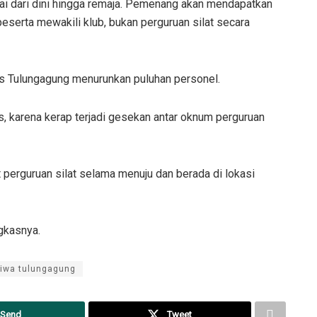
lai dari dini hingga remaja. Pemenang akan mendapatkan
serta mewakili klub, bukan perguruan silat secara
s Tulungagung menurunkan puluhan personel.
s, karena kerap terjadi gesekan antar oknum perguruan
 perguruan silat selama menuju dan berada di lokasi
ngkasnya.
tiwa tulungagung
Send
Tweet