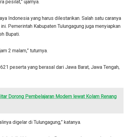
 pesilat,” ujarnya.
ya Indonesia yang harus dilestarikan. Salah satu caranya
i ini. Pemerintah Kabupaten Tulungagung juga menyiapkan
eh Bupati.
am 2 malam,” tuturnya.
 621 peserta yang berasal dari Jawa Barat, Jawa Tengah,
litar Dorong Pembelajaran Modern lewat Kolam Renang
alinya digelar di Tulungagung,” katanya.