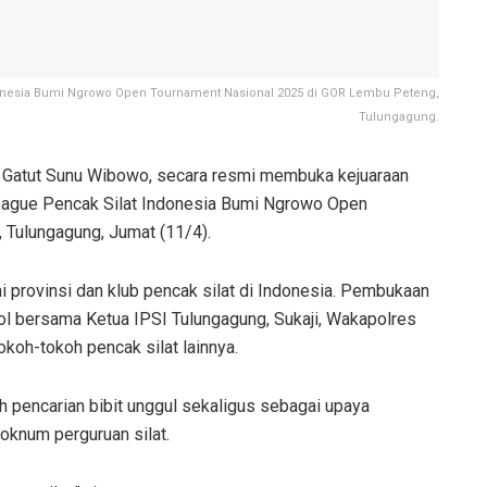
ndonesia Bumi Ngrowo Open Tournament Nasional 2025 di GOR Lembu Peteng,
Tulungagung.
 Gatut Sunu Wibowo, secara resmi membuka kejuaraan
 League Pencak Silat Indonesia Bumi Ngrowo Open
Tulungagung, Jumat (11/4).
agai provinsi dan klub pencak silat di Indonesia. Pembukaan
l bersama Ketua IPSI Tulungagung, Sukaji, Wakapolres
koh-tokoh pencak silat lainnya.
ah pencarian bibit unggul sekaligus sebagai upaya
oknum perguruan silat.