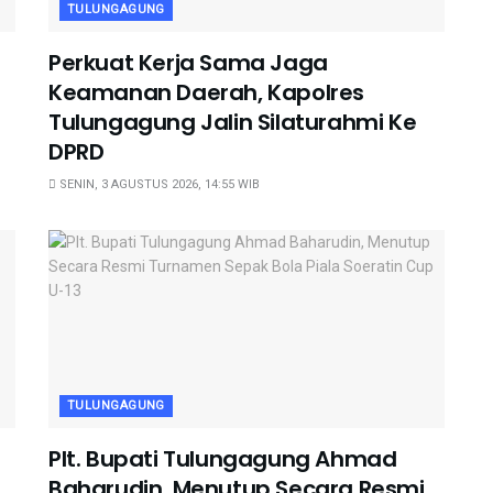
TULUNGAGUNG
Perkuat Kerja Sama Jaga
Keamanan Daerah, Kapolres
Tulungagung Jalin Silaturahmi Ke
DPRD
SENIN, 3 AGUSTUS 2026, 14:55 WIB
TULUNGAGUNG
Plt. Bupati Tulungagung Ahmad
Baharudin, Menutup Secara Resmi