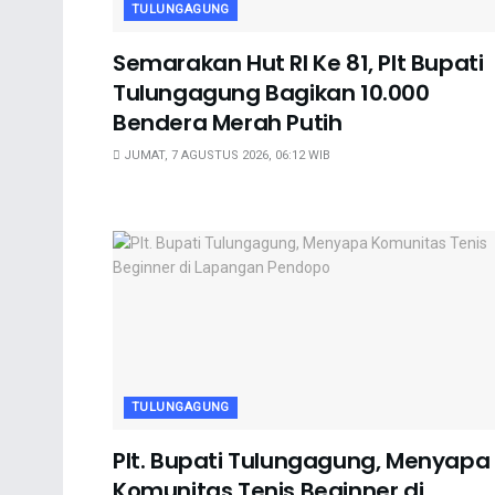
TULUNGAGUNG
Semarakan Hut RI Ke 81, Plt Bupati
Tulungagung Bagikan 10.000
Bendera Merah Putih
JUMAT, 7 AGUSTUS 2026, 06:12 WIB
TULUNGAGUNG
Plt. Bupati Tulungagung, Menyapa
Komunitas Tenis Beginner di