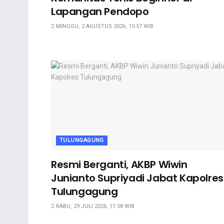
Lapangan Pendopo
MINGGU, 2 AGUSTUS 2026, 10:57 WIB
TULUNGAGUNG
Resmi Berganti, AKBP Wiwin
Junianto Supriyadi Jabat Kapolres
Tulungagung
RABU, 29 JULI 2026, 11:58 WIB