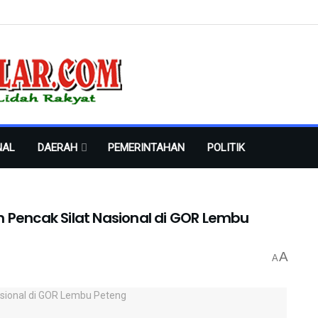
NAL
DAERAH
PEMERINTAHAN
POLITIK
 Pencak Silat Nasional di GOR Lembu
A
A