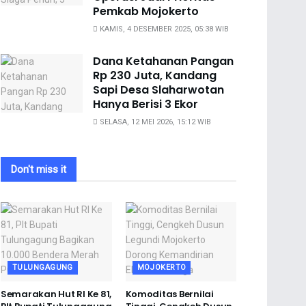
Pemkab Mojokerto
KAMIS, 4 DESEMBER 2025, 05:38 WIB
Dana Ketahanan Pangan
Rp 230 Juta, Kandang
Sapi Desa Slaharwotan
Hanya Berisi 3 Ekor
SELASA, 12 MEI 2026, 15:12 WIB
Don't miss it
TULUNGAGUNG
MOJOKERTO
Semarakan Hut RI Ke 81,
Komoditas Bernilai