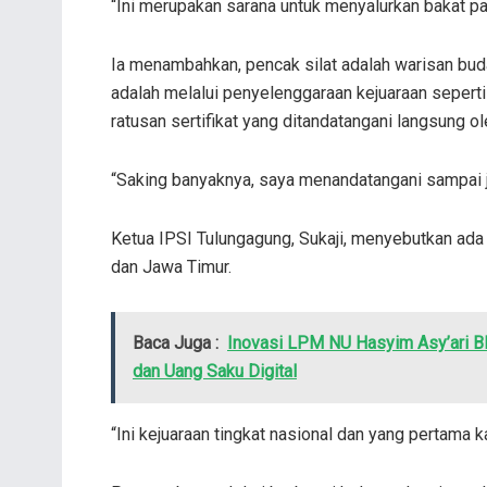
“Ini merupakan sarana untuk menyalurkan bakat para
Ia menambahkan, pencak silat adalah warisan buda
adalah melalui penyelenggaraan kejuaraan sepert
ratusan sertifikat yang ditandatangani langsung ol
“Saking banyaknya, saya menandatangani sampai j
Ketua IPSI Tulungagung, Sukaji, menyebutkan ada
dan Jawa Timur.
Baca Juga :
Inovasi LPM NU Hasyim Asy’ari B
dan Uang Saku Digital
“Ini kejuaraan tingkat nasional dan yang pertama k