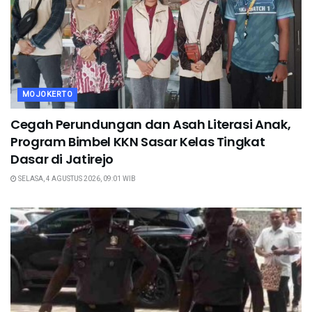
MOJOKERTO
Cegah Perundungan dan Asah Literasi Anak,
Program Bimbel KKN Sasar Kelas Tingkat
Dasar di Jatirejo
SELASA, 4 AGUSTUS 2026, 09:01 WIB