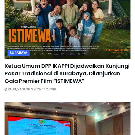
SURABAYA
Ketua Umum DPP IKAPPI Dijadwalkan Kunjungi
Pasar Tradisional di Surabaya, Dilanjutkan
Gala Premier Film “ISTIMEWA”
RABU, 5 AGUSTUS 2026, 11:28 WIB