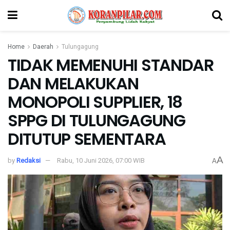
Home
Daerah
Tulungagung
TIDAK MEMENUHI STANDAR
DAN MELAKUKAN
MONOPOLI SUPPLIER, 18
SPPG DI TULUNGAGUNG
DITUTUP SEMENTARA
A
by
Redaksi
Rabu, 10 Juni 2026, 07:00 WIB
A