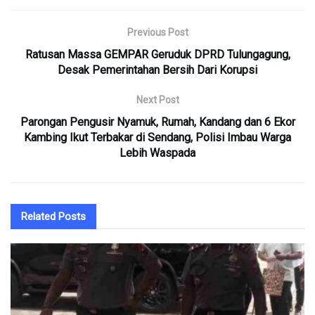
Previous Post
Ratusan Massa GEMPAR Geruduk DPRD Tulungagung,
Desak Pemerintahan Bersih Dari Korupsi
Next Post
Parongan Pengusir Nyamuk, Rumah, Kandang dan 6 Ekor
Kambing Ikut Terbakar di Sendang, Polisi Imbau Warga
Lebih Waspada
Related
Posts