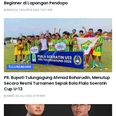
Beginner di Lapangan Pendopo
MINGGU, 2 AGUSTUS 2026, 10:57 WIB
TULUNGAGUNG
Plt. Bupati Tulungagung Ahmad Baharudin, Menutup
Secara Resmi Turnamen Sepak Bola Piala Soeratin
Cup U-13
KAMIS, 30 JULI 2026, 07:39 WIB