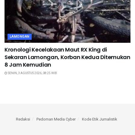
LAMONGAN
Kronologi Kecelakaan Maut RX King di
Sekaran Lamongan, Korban Kedua Ditemukan
8 Jam Kemudian
SENIN, 3 AGUSTUS 2026, 08:25 WIB
Redaksi
Pedoman Media Cyber
Kode Etik Jurnalistik