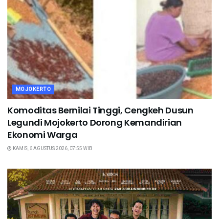
MOJOKERTO
Komoditas Bernilai Tinggi, Cengkeh Dusun
Legundi Mojokerto Dorong Kemandirian
Ekonomi Warga
KAMIS, 6 AGUSTUS 2026, 07:55 WIB