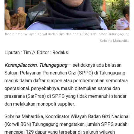
Koordinator Wilayah Korwil Badan Gizi Nasional (BGN) Kabupaten Tulungagung
Sebrina Mahardika
Liputan : Tim // Editor : Redaksi
Koranpilar.com. Tulungagung
– setidaknya ada belasan
Satuan Pelayanan Pemenuhan Gizi (SPPG) di Tulungagung
masuk dalam daftar suspen atau pemberhentian sementara
operasional. penyebabnya, masih ditemukan sarana dan
prasarana (SarPras) di SPPG yang tidak memenuhi standar
dan melakukan monopoli supplier.
Sebrina Mahardika, Koordinator Wilayah Badan Gizi Nasional
(Korwil BGN) Tulungagung mengatakan, jumlah SPPG sudah
mencapai 129 dapur yang tersebar di seluruh wilayah