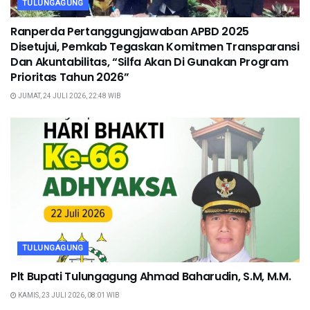
TULUNGAGUNG
Ranperda Pertanggungjawaban APBD 2025
Disetujui, Pemkab Tegaskan Komitmen Transparansi
Dan Akuntabilitas, “Silfa Akan Di Gunakan Program
Prioritas Tahun 2026”
JUMAT, 24 JULI 2026, 22:48 WIB
TULUNGAGUNG
Plt Bupati Tulungagung Ahmad Baharudin, S.M, M.M.
KAMIS, 23 JULI 2026, 08:01 WIB