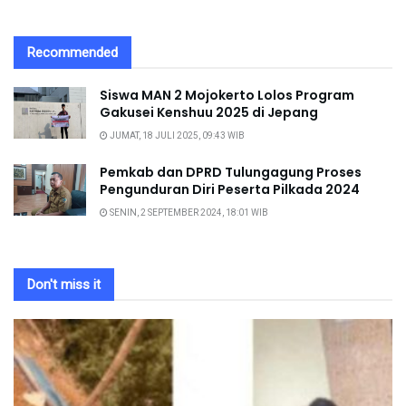
Recommended
Siswa MAN 2 Mojokerto Lolos Program
Gakusei Kenshuu 2025 di Jepang
JUMAT, 18 JULI 2025, 09:43 WIB
Pemkab dan DPRD Tulungagung Proses
Pengunduran Diri Peserta Pilkada 2024
SENIN, 2 SEPTEMBER 2024, 18:01 WIB
Don't miss it