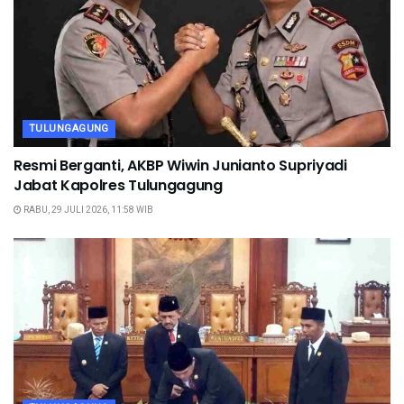
TULUNGAGUNG
Resmi Berganti, AKBP Wiwin Junianto Supriyadi
Jabat Kapolres Tulungagung
RABU, 29 JULI 2026, 11:58 WIB