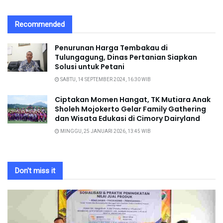
Recommended
Penurunan Harga Tembakau di
Tulungagung, Dinas Pertanian Siapkan
Solusi untuk Petani
SABTU, 14 SEPTEMBER 2024, 16:30 WIB
Ciptakan Momen Hangat, TK Mutiara Anak
Sholeh Mojokerto Gelar Family Gathering
dan Wisata Edukasi di Cimory Dairyland
MINGGU, 25 JANUARI 2026, 13:45 WIB
Don't miss it