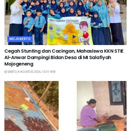
MOJOKERTO
Cegah Stunting dan Cacingan, Mahasiswa KKN STIE
Al-Anwar Dampingi Bidan Desa di MI Salafiyah
Mojogeneng
SABTU, 8 AGUSTUS 2026, 10:31 WIB