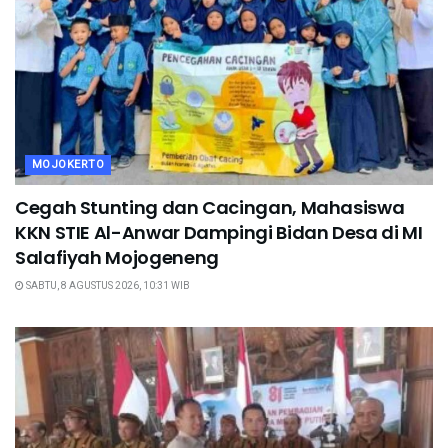
MOJOKERTO
Cegah Stunting dan Cacingan, Mahasiswa
KKN STIE Al-Anwar Dampingi Bidan Desa di MI
Salafiyah Mojogeneng
SABTU, 8 AGUSTUS 2026, 10:31 WIB