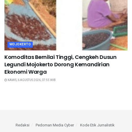
MOJOKERTO
Komoditas Bernilai Tinggi, Cengkeh Dusun
Legundi Mojokerto Dorong Kemandirian
Ekonomi Warga
KAMIS, 6 AGUSTUS 2026, 07:55 WIB
Redaksi
Pedoman Media Cyber
Kode Etik Jurnalistik