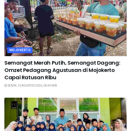
MOJOKERTO
Semangat Merah Putih, Semangat Dagang:
Omzet Pedagang Agustusan di Mojokerto
Capai Ratusan Ribu
SENIN, 10 AGUSTUS 2026, 06:40 WIB