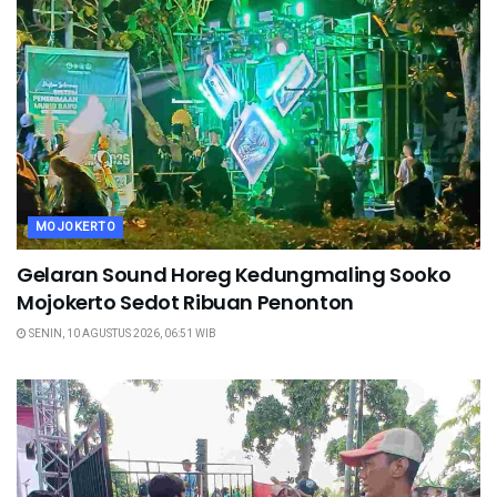
MOJOKERTO
Gelaran Sound Horeg Kedungmaling Sooko
Mojokerto Sedot Ribuan Penonton
SENIN, 10 AGUSTUS 2026, 06:51 WIB