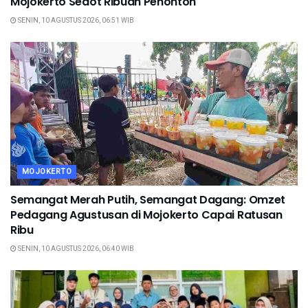
Mojokerto Sedot Ribuan Penonton
SENIN, 10 AGUSTUS 2026, 06:51 WIB
MOJOKERTO
Semangat Merah Putih, Semangat Dagang: Omzet
Pedagang Agustusan di Mojokerto Capai Ratusan
Ribu
SENIN, 10 AGUSTUS 2026, 06:40 WIB