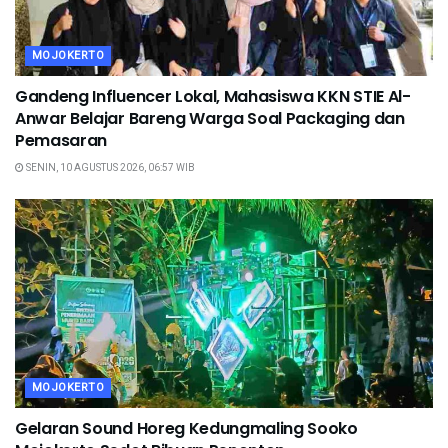
MOJOKERTO
Gandeng Influencer Lokal, Mahasiswa KKN STIE Al-
Anwar Belajar Bareng Warga Soal Packaging dan
Pemasaran
SENIN, 10 AGUSTUS 2026, 06:57 WIB
MOJOKERTO
Gelaran Sound Horeg Kedungmaling Sooko