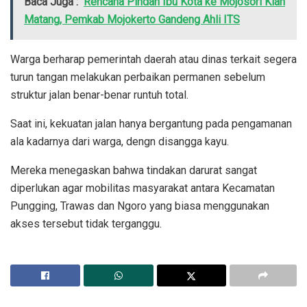
Baca Juga :
Rencana Pindah Ibu Kota ke Mojosori Kian
Matang, Pemkab Mojokerto Gandeng Ahli ITS
Warga berharap pemerintah daerah atau dinas terkait segera
turun tangan melakukan perbaikan permanen sebelum
struktur jalan benar-benar runtuh total.
Saat ini, kekuatan jalan hanya bergantung pada pengamanan
ala kadarnya dari warga, dengn disangga kayu.
Mereka menegaskan bahwa tindakan darurat sangat
diperlukan agar mobilitas masyarakat antara Kecamatan
Pungging, Trawas dan Ngoro yang biasa menggunakan
akses tersebut tidak terganggu.