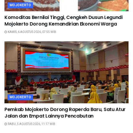
MOJOKERTO
Komoditas Bernilai Tinggi, Cengkeh Dusun Legundi
Mojokerto Dorong Kemandirian Ekonomi Warga
KAMIS, 6 AGUSTUS 2026, 07:55 WIB
MOJOKERTO
Pemkab Mojokerto Dorong Raperda Baru, Satu Atur
Jalan dan Empat Lainnya Pencabutan
RABU, 5 AGUSTUS 2026, 11:17 WIB