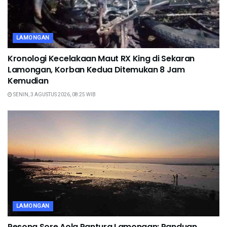
LAMONGAN
Kronologi Kecelakaan Maut RX King di Sekaran
Lamongan, Korban Kedua Ditemukan 8 Jam
Kemudian
SENIN, 3 AGUSTUS 2026, 08:25 WIB
LAMONGAN
Pesona Sore Aola Pantura Lamongan: Panduan