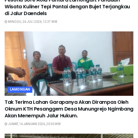
Wisata Kuliner Tepi Pantai dengan Bujet Terjangkau
di Jalur Daendels
MINGGU, 26 JULI 2026, 12:37 WIB
LAMONGAN
Tak Terima Lahan Garapanya Akan Dirampas Oleh
Oknum KTH Pesanggem Desa Munungrejo Ngimbang
Akan Menempuh Jalur Hukum.
JUMAT, 16 JANUARI 2026, 20:30 WIB