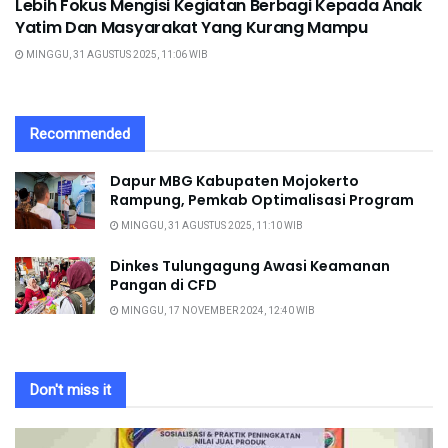
Lebih Fokus Mengisi Kegiatan Berbagi Kepada Anak
Yatim Dan Masyarakat Yang Kurang Mampu
MINGGU, 31 AGUSTUS 2025, 11:06 WIB
Recommended
Dapur MBG Kabupaten Mojokerto
Rampung, Pemkab Optimalisasi Program
MINGGU, 31 AGUSTUS 2025, 11:10 WIB
Dinkes Tulungagung Awasi Keamanan
Pangan di CFD
MINGGU, 17 NOVEMBER 2024, 12:40 WIB
Don't miss it