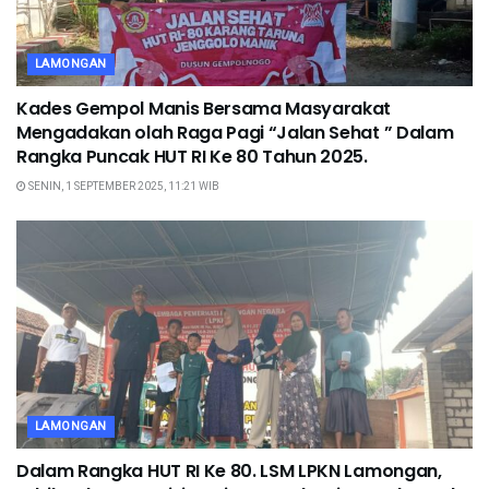
LAMONGAN
Kades Gempol Manis Bersama Masyarakat
Mengadakan olah Raga Pagi “Jalan Sehat ” Dalam
Rangka Puncak HUT RI Ke 80 Tahun 2025.
SENIN, 1 SEPTEMBER 2025, 11:21 WIB
LAMONGAN
Dalam Rangka HUT RI Ke 80. LSM LPKN Lamongan,