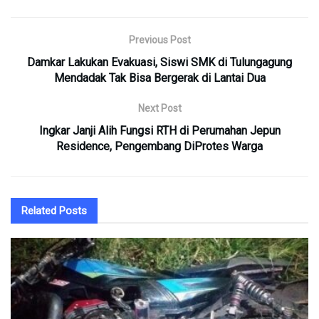
Previous Post
Damkar Lakukan Evakuasi, Siswi SMK di Tulungagung
Mendadak Tak Bisa Bergerak di Lantai Dua
Next Post
Ingkar Janji Alih Fungsi RTH di Perumahan Jepun
Residence, Pengembang DiProtes Warga
Related
Posts