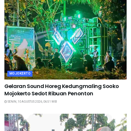
MOJOKERTO
Gelaran Sound Horeg Kedungmaling Sooko
Mojokerto Sedot Ribuan Penonton
SENIN, 10 AGUSTUS 2026, 06:51 WIB