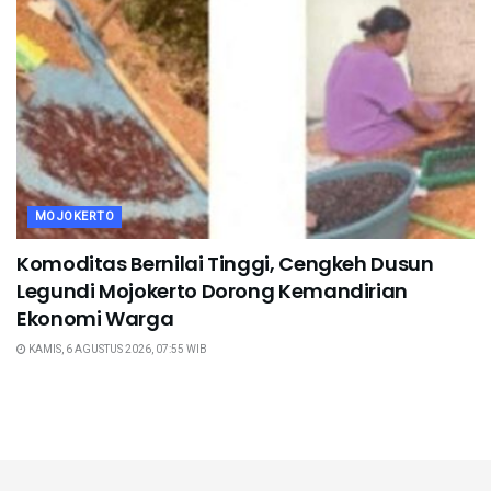
MOJOKERTO
Komoditas Bernilai Tinggi, Cengkeh Dusun
Legundi Mojokerto Dorong Kemandirian
Ekonomi Warga
KAMIS, 6 AGUSTUS 2026, 07:55 WIB