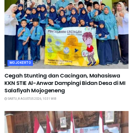
MOJOKERTO
Cegah Stunting dan Cacingan, Mahasiswa
KKN STIE Al-Anwar Dampingi Bidan Desa di MI
Salafiyah Mojogeneng
SABTU, 8 AGUSTUS 2026, 10:31 WIB