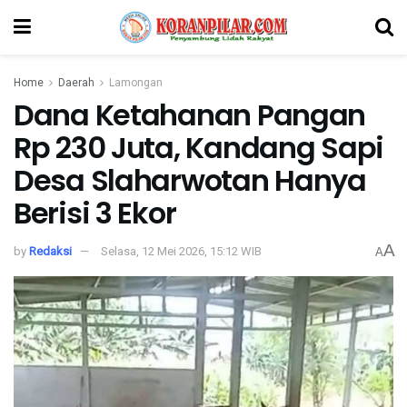
Home
Daerah
Lamongan
Dana Ketahanan Pangan
Rp 230 Juta, Kandang Sapi
Desa Slaharwotan Hanya
Berisi 3 Ekor
A
by
Redaksi
Selasa, 12 Mei 2026, 15:12 WIB
A