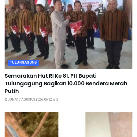
TULUNGAGUNG
Semarakan Hut RI Ke 81, Plt Bupati
Tulungagung Bagikan 10.000 Bendera Merah
Putih
JUMAT, 7 AGUSTUS 2026, 06:12 WIB