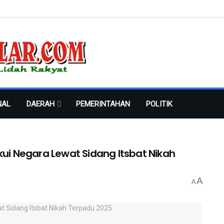
NAL
DAERAH
PEMERINTAHAN
POLITIK
kui Negara Lewat Sidang Itsbat Nikah
A
A