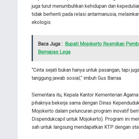
juga turut menumbuhkan kehidupan dan kepedulian 
tidak berhenti pada relasi antarmanusia, melaink
ekologis.
Baca Juga :
Bupati Mojokerto Resmikan Pemb
Bernapas Lega
“Cinta sejati bukan hanya untuk pasangan, tapi jug
tanggung jawab sosial,” imbuh Gus Barraa.
Sementara itu, Kepala Kantor Kementerian Agam
pihaknya bekerja sama dengan Dinas Kependuduka
Mojokerto dalam peluncuran program inovatif 
Dispendukcapil untuk Mojokerto). Program ini m
sah untuk langsung mendapatkan KTP dengan statu