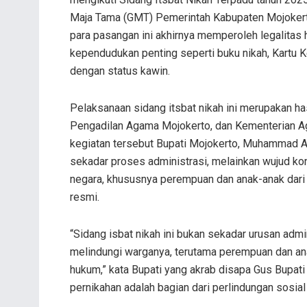
Maja Tama (GMT) Pemerintah Kabupaten Mojokerto
para pasangan ini akhirnya memperoleh legalita
kependudukan penting seperti buku nikah, Kartu K
dengan status kawin.
Pelaksanaan sidang itsbat nikah ini merupakan ha
Pengadilan Agama Mojokerto, dan Kementerian A
kegiatan tersebut Bupati Mojokerto, Muhammad A
sekadar proses administrasi, melainkan wujud ko
negara, khususnya perempuan dan anak-anak dari 
resmi.
“Sidang isbat nikah ini bukan sekadar urusan admin
melindungi warganya, terutama perempuan dan ana
hukum,” kata Bupati yang akrab disapa Gus Bupat
pernikahan adalah bagian dari perlindungan sosia