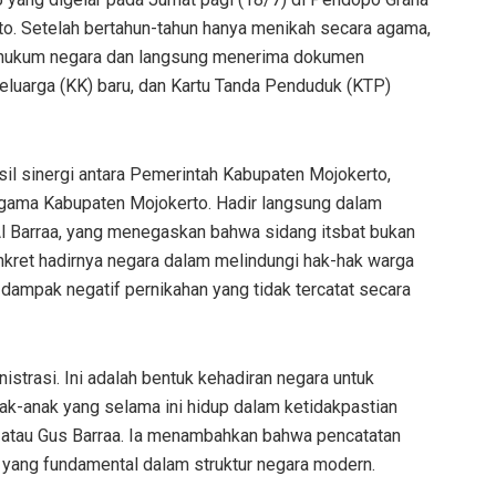
. Setelah bertahun-tahun hanya menikah secara agama,
s hukum negara dan langsung menerima dokumen
eluarga (KK) baru, dan Kartu Tanda Penduduk (KTP)
sil sinergi antara Pemerintah Kabupaten Mojokerto,
gama Kabupaten Mojokerto. Hadir langsung dalam
l Barraa, yang menegaskan bahwa sidang itsbat bukan
nkret hadirnya negara dalam melindungi hak-hak warga
dampak negatif pernikahan yang tidak tercatat secara
istrasi. Ini adalah bentuk kehadiran negara untuk
k-anak yang selama ini hidup dalam ketidakpastian
i atau Gus Barraa. Ia menambahkan bahwa pencatatan
l yang fundamental dalam struktur negara modern.