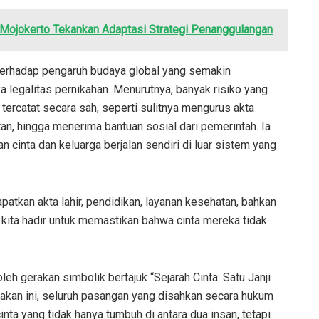
 Mojokerto Tekankan Adaptasi Strategi Penanggulangan
terhadap pengaruh budaya global yang semakin
legalitas pernikahan. Menurutnya, banyak risiko yang
 tercatat secara sah, seperti sulitnya mengurus akta
an, hingga menerima bantuan sosial dari pemerintah. Ia
inta dan keluarga berjalan sendiri di luar sistem yang
atkan akta lahir, pendidikan, layanan kesehatan, bahkan
i, kita hadir untuk memastikan bahwa cinta mereka tidak
 oleh gerakan simbolik bertajuk “Sejarah Cinta: Satu Janji
akan ini, seluruh pasangan yang disahkan secara hukum
a yang tidak hanya tumbuh di antara dua insan, tetapi