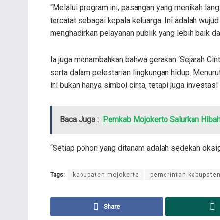
“Melalui program ini, pasangan yang menikah lan
tercatat sebagai kepala keluarga. Ini adalah wuj
menghadirkan pelayanan publik yang lebih baik da
Ia juga menambahkan bahwa gerakan ‘Sejarah Cinta’
serta dalam pelestarian lingkungan hidup. Menur
ini bukan hanya simbol cinta, tetapi juga investasi
Baca Juga :
Pemkab Mojokerto Salurkan Hiba
“Setiap pohon yang ditanam adalah sedekah oksig
Tags:
kabupaten mojokerto
pemerintah kabupaten
Share