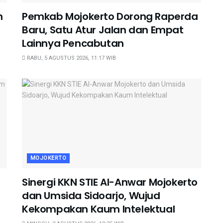
h
Pemkab Mojokerto Dorong Raperda
Baru, Satu Atur Jalan dan Empat
Lainnya Pencabutan
RABU, 5 AGUSTUS 2026, 11:17 WIB
MOJOKERTO
Sinergi KKN STIE Al-Anwar Mojokerto
dan Umsida Sidoarjo, Wujud
Kekompakan Kaum Intelektual