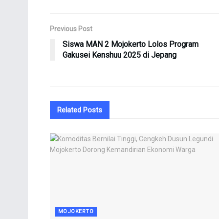
Previous Post
Siswa MAN 2 Mojokerto Lolos Program
Gakusei Kenshuu 2025 di Jepang
Related
Posts
MOJOKERTO