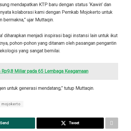
gsung mendapatkan KTP baru dengan status ‘Kawin’ dan
ud nyata kolaborasi kami dengan Pemkab Mojokerto untuk
n bermakna,” ujar Muttaqin.
 diharapkan menjadi inspirasi bagi instansi lain untuk ikut
utnya, pohon-pohon yang ditanam oleh pasangan pengantin
 ekologis yang sangat bernilai.
h Rp9,8 Miliar pada 65 Lembaga Keagamaan
en untuk generasi mendatang,” tutup Muttaqin.
 mojokerto
Send
Tweet