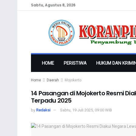
Sabtu, Agustus 8, 2026
HOME
PERISTIWA
HUKUM DAN KRIMI
Home
Daerah
Mojokerto
14 Pasangan di Mojokerto Resmi Dia
Terpadu 2025
by
Redaksi
Sabtu, 19 Juli 2025, 09:00 WIB