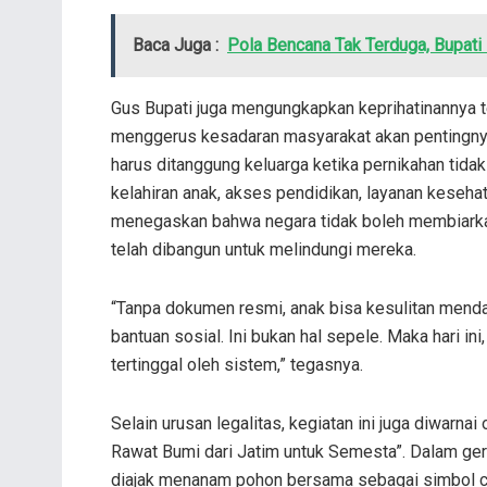
Baca Juga :
Pola Bencana Tak Terduga, Bupati
Gus Bupati juga mengungkapkan keprihatinannya 
menggerus kesadaran masyarakat akan pentingnya 
harus ditanggung keluarga ketika pernikahan tidak
kelahiran anak, akses pendidikan, layanan kesehat
menegaskan bahwa negara tidak boleh membiarkan c
telah dibangun untuk melindungi mereka.
“Tanpa dokumen resmi, anak bisa kesulitan mendap
bantuan sosial. Ini bukan hal sepele. Maka hari in
tertinggal oleh sistem,” tegasnya.
Selain urusan legalitas, kegiatan ini juga diwarnai
Rawat Bumi dari Jatim untuk Semesta”. Dalam ger
diajak menanam pohon bersama sebagai simbol cint