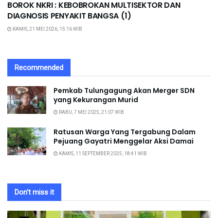
BOROK NKRI : KEBOBROKAN MULTISEKTOR DAN
DIAGNOSIS PENYAKIT BANGSA (1)
KAMIS, 21 MEI 2026, 15:16 WIB
Recommended
Pemkab Tulungagung Akan Merger SDN
yang Kekurangan Murid
RABU, 7 MEI 2025, 21:07 WIB
Ratusan Warga Yang Tergabung Dalam
Pejuang Gayatri Menggelar Aksi Damai
KAMIS, 11 SEPTEMBER 2025, 18:41 WIB
Don't miss it