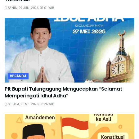
SENIN, 29 JUNI 2026, 07:01 WIB
BERANDA
Plt Bupati Tulungagung Mengucapkan “Selamat
Memperingati Idhul Adha”
SELASA, 26 MEI 2026, 18:26 WIB