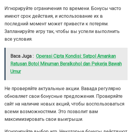
Игнорируйте ограничения по времени. Бонусы часто
имеют срок действия, и использование их в
последний момент может привести к потерям.
Запланируйте игру так, чтобы вы успели выполнить
все условия.
Baca Juga :
Operasi Cipta Kondisi: Satpol Amankan
Ratusan Botol Minuman Beralkohol dan Pekerja Bawah
Umur
Не проверяйте актуальные акции. Вавада регулярно
обновляет свои бонусные предложения. Проверяйте
сайт на наличие новых акций, чтобы воспользоваться
всеми возможностями. Это позволит вам
максимизировать свои выигрыши.
Игнорируйте выбор игр. Некоторые бонусы действуют