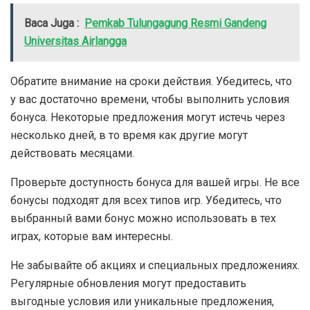
Baca Juga :
Pemkab Tulungagung Resmi Gandeng
Universitas Airlangga
Обратите внимание на сроки действия. Убедитесь, что
у вас достаточно времени, чтобы выполнить условия
бонуса. Некоторые предложения могут истечь через
несколько дней, в то время как другие могут
действовать месяцами.
Проверьте доступность бонуса для вашей игры. Не все
бонусы подходят для всех типов игр. Убедитесь, что
выбранный вами бонус можно использовать в тех
играх, которые вам интересны.
Не забывайте об акциях и специальных предложениях.
Регулярные обновления могут предоставить
выгодные условия или уникальные предложения,