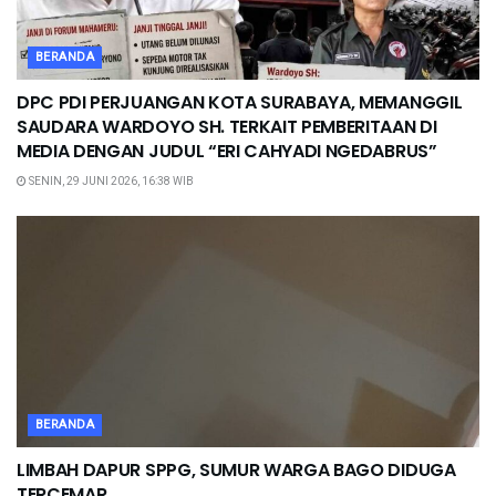
BERANDA
DPC PDI PERJUANGAN KOTA SURABAYA, MEMANGGIL
SAUDARA WARDOYO SH. TERKAIT PEMBERITAAN DI
MEDIA DENGAN JUDUL “ERI CAHYADI NGEDABRUS”
SENIN, 29 JUNI 2026, 16:38 WIB
BERANDA
LIMBAH DAPUR SPPG, SUMUR WARGA BAGO DIDUGA
TERCEMAR