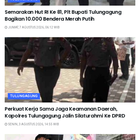
Semarakan Hut RI Ke 81, Plt Bupati Tulungagung
Bagikan 10.000 Bendera Merah Putih
JUMAT, 7 AGUSTUS 2026, 06:12 WIB
TULUNGAGUNG
Perkuat Kerja Sama Jaga Keamanan Daerah,
Kapolres Tulungagung Jalin Silaturahmi Ke DPRD
SENIN, 3 AGUSTUS 2026, 14:55 WIB