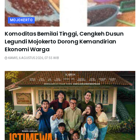
MOJOKERTO
Komoditas Bernilai Tinggi, Cengkeh Dusun
Legundi Mojokerto Dorong Kemandirian
Ekonomi Warga
KAMIS, 6 AGUSTUS 2026, 07:55 WIB