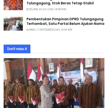
Tulungagung, Stok Beras Tetap Stabil
SELASA, 30 JULI 2024, 18:48 WIB
Pembentukan Pimpinan DPRD Tulungagung
Terhambat, Satu Partai Belum Ajukan Nama
RABU, 11 SEPTEMBER 2024, 19:03 WIB
Don't miss it