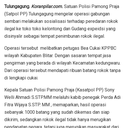
Tulungagung.
Koranpilar.com.
Satuan Polisi Pamong Praja
(Satpol PP) Tulungagung mengelar operasi gabungan
sembari melakukan sosialisasi terhadap peredaran rokok
ilegal ke toko toko kelontong dan Gudang expeidsi yang
disinyalir sebagai tempat penimbunan rokok ilegal.
Operasi tersebut melibatkan petugas Bea Cukai KPPBC
wilayah Kabupaten Blitar. Dengan sasaran tempat jasa
pengirman yang berada di wilayah Kecamatan kedungwaru.
Dari operasi tersebut mendapati ribuan batang rokok tanpa
di lengkapi cukai.
Kepala Satuan Polisi Pamong Praja (Kasatpol PP) Sony
Welli Ahmadi S.STP.MM melaluhi kabib penegak Perda Adi
Fitra Wijaya S.STP. MM , memaparkan, hasil operasi
sebanyak 1000 batang yang sudah dikemas dan siap
dikirim, sedangkan rokok ilegal tidak hanya merugikan
pendapatan negara, tetapi juga merugikan masyarakat dari