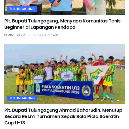
TULUNGAGUNG
Plt. Bupati Tulungagung, Menyapa Komunitas Tenis
Beginner di Lapangan Pendopo
MINGGU, 2 AGUSTUS 2026, 10:57 WIB
TULUNGAGUNG
Plt. Bupati Tulungagung Ahmad Baharudin, Menutup
Secara Resmi Turnamen Sepak Bola Piala Soeratin
Cup U-13