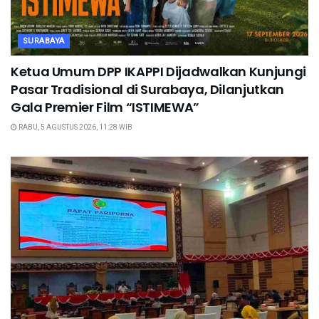
SURABAYA
Ketua Umum DPP IKAPPI Dijadwalkan Kunjungi
Pasar Tradisional di Surabaya, Dilanjutkan
Gala Premier Film “ISTIMEWA”
RABU, 5 AGUSTUS 2026, 11:28 WIB