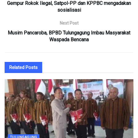
Gempur Rokok Ilegal, Satpol-PP dan KPPBC mengadakan
sosialisasi
Next Post
Musim Pancaroba, BPBD Tulungagung Imbau Masyarakat
Waspada Bencana
Related
Posts
TULUNGAGUNG