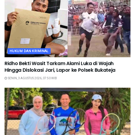
HUKUM DAN KRIMINAL
Ridho Bekti Wasit Tarkam Alami Luka di Wajah
Hingga Dislokasi Jari, Lapor ke Polsek Bukateja
SENIN, 3 AGUSTUS 2026, 07:50 WIB