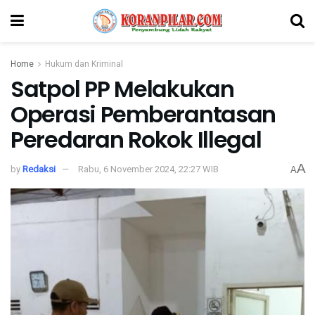
Home
Hukum dan Kriminal
Satpol PP Melakukan
Operasi Pemberantasan
Peredaran Rokok Illegal
A
by
Redaksi
Rabu, 6 November 2024, 22:27 WIB
A