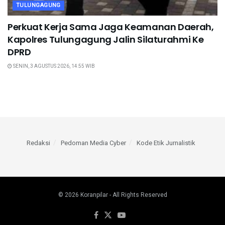
TULUNGAGUNG
Perkuat Kerja Sama Jaga Keamanan Daerah,
Kapolres Tulungagung Jalin Silaturahmi Ke
DPRD
SENIN, 3 AGUSTUS 2026, 14:55 WIB
Redaksi
Pedoman Media Cyber
Kode Etik Jurnalistik
© 2026
Koranpilar
- All Rights Reserved