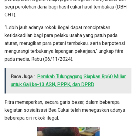
segi perolehan dana bagi hasil cukai hasil tembakau (DBH
CHT).
“Lebih jauh adanya rokok ilegal dapat menciptakan
ketidakadilan bagi para pelaku usaha yang patuh pada
aturan, merugikan para petani tembakau, serta berpotensi
mengurangi terbukanya lapangan pekerjaan,” ungkap fitra
pada media, Rabu (06/11/2024).
Baca Juga :
Pemkab Tulungagung Siapkan Rp60 Miliar
untuk Gaji ke-13 ASN, PPPK, dan DPRD
Fitra memaparkan, secara garis besar, dalam beberapa
kegiatan sosialisasi Bea Cukai telah menegaskan adanya
beberapa ciri rokok ilegal.