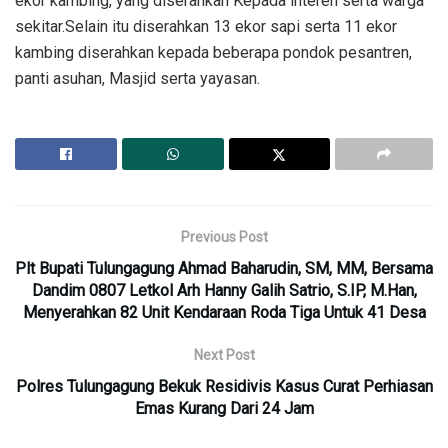
ekor kambing, yang diserahkan Kepada interen serta warga
sekitar.Selain itu diserahkan 13 ekor sapi serta 11 ekor
kambing diserahkan kepada beberapa pondok pesantren,
panti asuhan, Masjid serta yayasan.
Previous Post
Plt Bupati Tulungagung Ahmad Baharudin, SM, MM, Bersama
Dandim 0807 Letkol Arh Hanny Galih Satrio, S.IP, M.Han,
Menyerahkan 82 Unit Kendaraan Roda Tiga Untuk 41 Desa
Next Post
Polres Tulungagung Bekuk Residivis Kasus Curat Perhiasan
Emas Kurang Dari 24 Jam