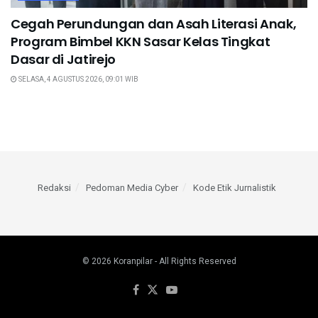
Cegah Perundungan dan Asah Literasi Anak,
Program Bimbel KKN Sasar Kelas Tingkat
Dasar di Jatirejo
SELASA, 4 AGUSTUS 2026, 09:01 WIB
Redaksi
Pedoman Media Cyber
Kode Etik Jurnalistik
© 2026
Koranpilar
- All Rights Reserved