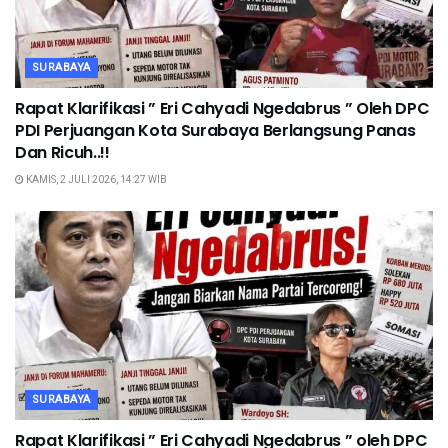
SURABAYA
Rapat Klarifikasi ” Eri Cahyadi Ngedabrus ” Oleh DPC
PDI Perjuangan Kota Surabaya Berlangsung Panas
Dan Ricuh..!!
KAMIS, 2 JULI 2026, 14:27 WIB
SURABAYA
Rapat Klarifikasi ” Eri Cahyadi Ngedabrus ” oleh DPC