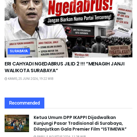
SURABAYA
ERI CAHYADI NGEDABRUS JILID 2 !!! “MENAGIH JANJI
WALIKOTA SURABAYA”
KAMIS, 25 JUNI 2026, 19:22 WIB
Recommended
Ketua Umum DPP IKAPPI Dijadwalkan
Kunjungi Pasar Tradisional di Surabaya,
Dilanjutkan Gala Premier Film “ISTIMEWA”
RABU, 5 AGUSTUS 2026, 11:28 WIB