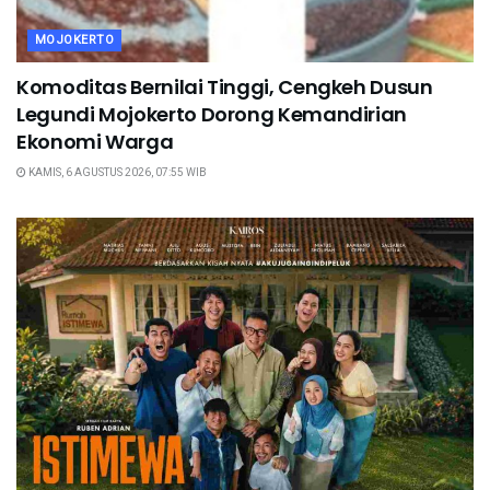
MOJOKERTO
Komoditas Bernilai Tinggi, Cengkeh Dusun
Legundi Mojokerto Dorong Kemandirian
Ekonomi Warga
KAMIS, 6 AGUSTUS 2026, 07:55 WIB