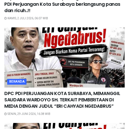
PDI Perjuangan Kota Surabaya berlangsung panas
dan ricuh..!!
KAMIS, 2 JULI 2026, 06:07 WIB
BERANDA
DPC PDI PERJUANGAN KOTA SURABAYA, MEMANGGIL
SAUDARA WARDOYO SH. TERKAIT PEMBERITAAN DI
MEDIA DENGAN JUDUL “ERI CAHYADI NGEDABRUS”
SENIN, 29 JUNI 2026, 16:38 WIB