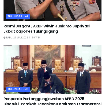
TULUNGAGUNG
Resmi Berganti, AKBP Wiwin Junianto Supriyadi
Jabat Kapolres Tulungagung
RABU, 29 JULI 2026, 11:58 WIB
TULUNGAGUNG
Ranperda Pertanggungjawaban APBD 2025
Disetujui, Pemkab Tegaskan Komitmen Transparansi