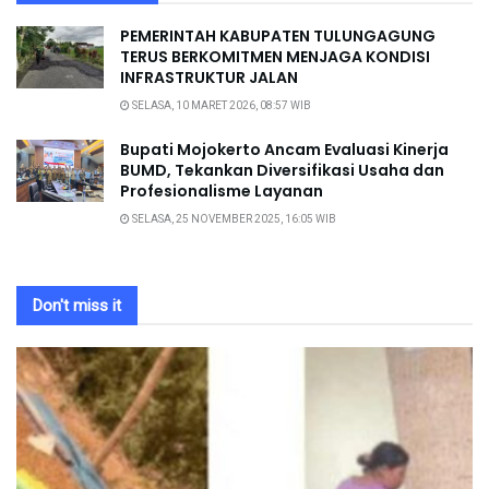
PEMERINTAH KABUPATEN TULUNGAGUNG
TERUS BERKOMITMEN MENJAGA KONDISI
INFRASTRUKTUR JALAN
SELASA, 10 MARET 2026, 08:57 WIB
Bupati Mojokerto Ancam Evaluasi Kinerja
BUMD, Tekankan Diversifikasi Usaha dan
Profesionalisme Layanan
SELASA, 25 NOVEMBER 2025, 16:05 WIB
Don't miss it