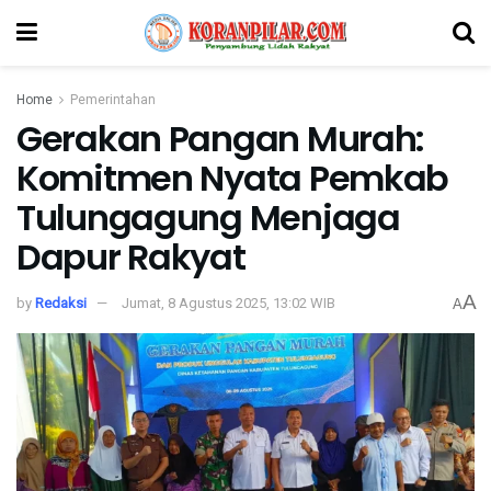
Home
Pemerintahan
Gerakan Pangan Murah:
Komitmen Nyata Pemkab
Tulungagung Menjaga
Dapur Rakyat
A
by
Redaksi
Jumat, 8 Agustus 2025, 13:02 WIB
A