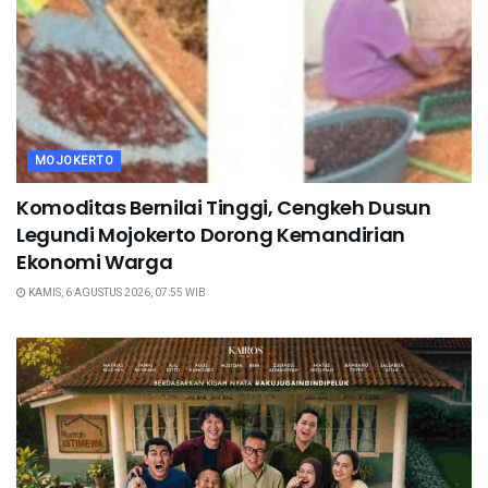
MOJOKERTO
Komoditas Bernilai Tinggi, Cengkeh Dusun
Legundi Mojokerto Dorong Kemandirian
Ekonomi Warga
KAMIS, 6 AGUSTUS 2026, 07:55 WIB