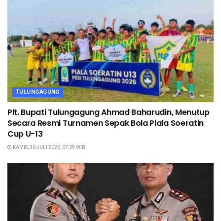
TULUNGAGUNG
Plt. Bupati Tulungagung Ahmad Baharudin, Menutup
Secara Resmi Turnamen Sepak Bola Piala Soeratin
Cup U-13
KAMIS, 30 JULI 2026, 07:39 WIB