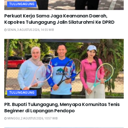
TULUNGAGUNG
Perkuat Kerja Sama Jaga Keamanan Daerah,
Kapolres Tulungagung Jalin Silaturahmi Ke DPRD
SENIN, 3 AGUSTUS 2026, 14:55 WIB
TULUNGAGUNG
Plt. Bupati Tulungagung, Menyapa Komunitas Tenis
Beginner di Lapangan Pendopo
MINGGU, 2 AGUSTUS 2026, 10:57 WIB