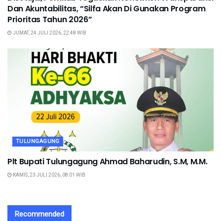
Dan Akuntabilitas, “Silfa Akan Di Gunakan Program
Prioritas Tahun 2026”
JUMAT, 24 JULI 2026, 22:48 WIB
TULUNGAGUNG
Plt Bupati Tulungagung Ahmad Baharudin, S.M, M.M.
KAMIS, 23 JULI 2026, 08:01 WIB
Recommended