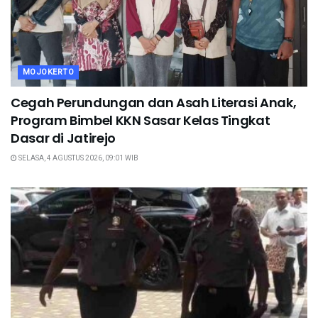
MOJOKERTO
Cegah Perundungan dan Asah Literasi Anak,
Program Bimbel KKN Sasar Kelas Tingkat
Dasar di Jatirejo
SELASA, 4 AGUSTUS 2026, 09:01 WIB