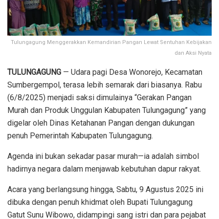
Tulungagung Menggerakkan Kemandirian Pangan Lewat Sentuhan Kebijakan
dan Aksi Nyata
TULUNGAGUNG
— Udara pagi Desa Wonorejo, Kecamatan
Sumbergempol, terasa lebih semarak dari biasanya. Rabu
(6/8/2025) menjadi saksi dimulainya “Gerakan Pangan
Murah dan Produk Unggulan Kabupaten Tulungagung” yang
digelar oleh Dinas Ketahanan Pangan dengan dukungan
penuh Pemerintah Kabupaten Tulungagung.
Agenda ini bukan sekadar pasar murah—ia adalah simbol
hadirnya negara dalam menjawab kebutuhan dapur rakyat.
Acara yang berlangsung hingga, Sabtu, 9 Agustus 2025 ini
dibuka dengan penuh khidmat oleh Bupati Tulungagung
Gatut Sunu Wibowo, didampingi sang istri dan para pejabat