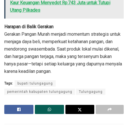
Kaur Keuangan Menyedot Rp 743 Juta untuk Tutupi
Utang Pilkades
Harapan di Balik Gerakan
Gerakan Pangan Murah menjadi momentum strategis untuk
menjaga daya beli, memperkuat ketahanan pangan, dan
mendorong swasembada. Saat produk lokal mulai dikenal,
dan harga pangan terjaga, maka yang tersenyum bukan
hanya pasar—tetapi setiap keluarga yang dapurnya menyala
karena keadilan pangan.
Tags:
bupati tulungagung
pemerintah kabupaten tulungagung
Tulungagung