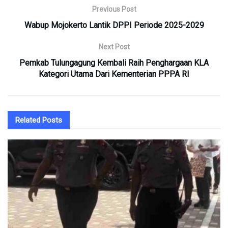
Previous Post
Wabup Mojokerto Lantik DPPI Periode 2025-2029
Next Post
Pemkab Tulungagung Kembali Raih Penghargaan KLA
Kategori Utama Dari Kementerian PPPA RI
Related
Posts