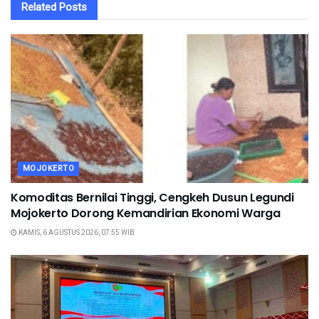
Related
Posts
MOJOKERTO
Komoditas Bernilai Tinggi, Cengkeh Dusun Legundi
Mojokerto Dorong Kemandirian Ekonomi Warga
KAMIS, 6 AGUSTUS 2026, 07:55 WIB