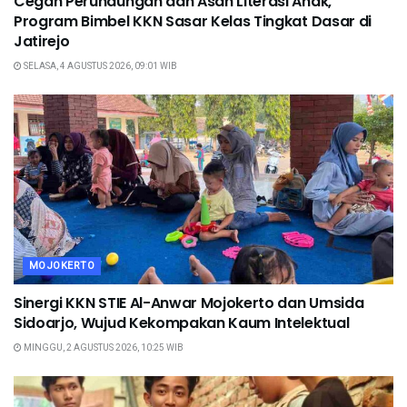
Cegah Perundungan dan Asah Literasi Anak,
Program Bimbel KKN Sasar Kelas Tingkat Dasar di
Jatirejo
SELASA, 4 AGUSTUS 2026, 09:01 WIB
MOJOKERTO
Sinergi KKN STIE Al-Anwar Mojokerto dan Umsida
Sidoarjo, Wujud Kekompakan Kaum Intelektual
MINGGU, 2 AGUSTUS 2026, 10:25 WIB