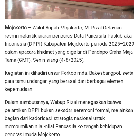
Mojokerto
– Wakil Bupati Mojokerto, M. Rizal Octavian,
resmi melantik jajaran pengurus Duta Pancasila Paskibraka
Indonesia (DPPI) Kabupaten Mojokerto periode 2025–2029
dalam upacara khidmat yang digelar di Pendopo Graha Maja
Tama (GMT), Senin siang (4/8/2025).
Kegiatan ini dihadiri unsur Forkopimda, Bakesbangpol, serta
para tamu undangan yang berasal dari berbagai elemen
kepemudaan.
Dalam sambutannya, Wabup Rizal menegaskan bahwa
pelantikan DPPI bukan sekadar seremoni formal, melainkan
bagian dari kaderisasi strategis nasional untuk
membumikan nilai-nilai Pancasila ke tengah kehidupan
generasi muda Mojokerto.