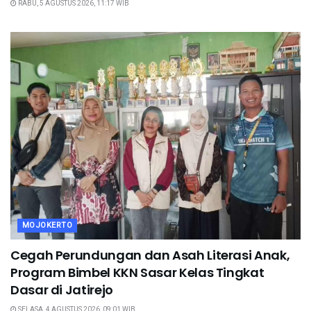
RABU, 5 AGUSTUS 2026, 11:17 WIB
MOJOKERTO
Cegah Perundungan dan Asah Literasi Anak,
Program Bimbel KKN Sasar Kelas Tingkat
Dasar di Jatirejo
SELASA, 4 AGUSTUS 2026, 09:01 WIB