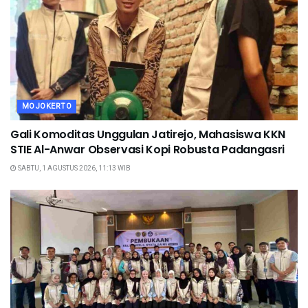
MOJOKERTO
Gali Komoditas Unggulan Jatirejo, Mahasiswa KKN
STIE Al-Anwar Observasi Kopi Robusta Padangasri
SABTU, 1 AGUSTUS 2026, 11:13 WIB