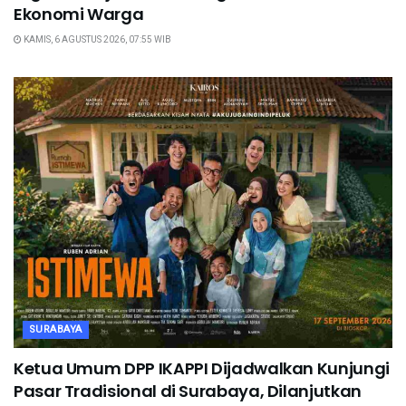
Ekonomi Warga
KAMIS, 6 AGUSTUS 2026, 07:55 WIB
SURABAYA
Ketua Umum DPP IKAPPI Dijadwalkan Kunjungi
Pasar Tradisional di Surabaya, Dilanjutkan