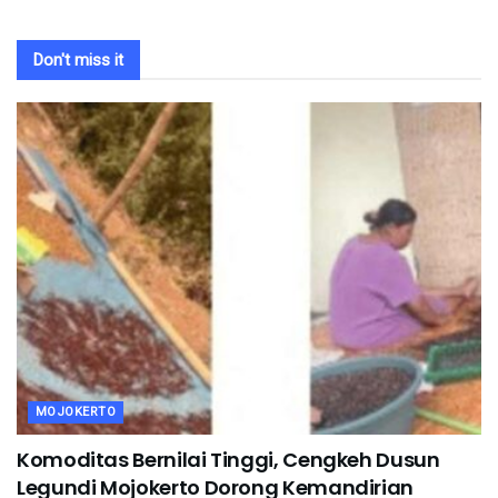
Don't miss it
MOJOKERTO
Komoditas Bernilai Tinggi, Cengkeh Dusun
Legundi Mojokerto Dorong Kemandirian