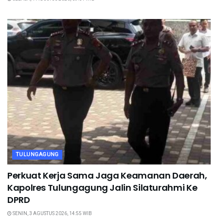
TULUNGAGUNG
Perkuat Kerja Sama Jaga Keamanan Daerah,
Kapolres Tulungagung Jalin Silaturahmi Ke
DPRD
SENIN, 3 AGUSTUS 2026, 14:55 WIB