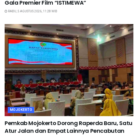
Gala Premier Film “ISTIMEWA”
RABU, 5 AGUSTUS 2026, 11:28 WIB
MOJOKERTO
Pemkab Mojokerto Dorong Raperda Baru, Satu
Atur Jalan dan Empat Lainnya Pencabutan