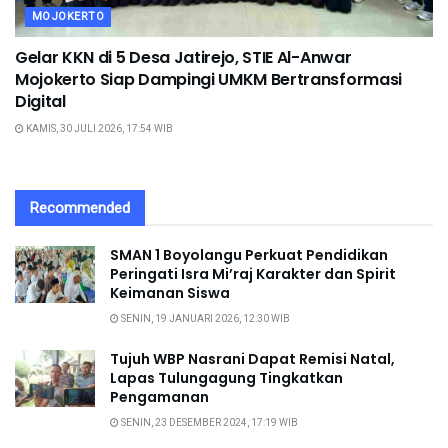
MOJOKERTO
Gelar KKN di 5 Desa Jatirejo, STIE Al-Anwar
Mojokerto Siap Dampingi UMKM Bertransformasi
Digital
KAMIS, 30 JULI 2026, 17:54 WIB
Recommended
SMAN 1 Boyolangu Perkuat Pendidikan
Peringati Isra Mi’raj Karakter dan Spirit
Keimanan Siswa
SENIN, 19 JANUARI 2026, 12:30 WIB
Tujuh WBP Nasrani Dapat Remisi Natal,
Lapas Tulungagung Tingkatkan
Pengamanan
SENIN, 23 DESEMBER 2024, 17:19 WIB