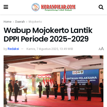
Home
Daerah
Mojokerto
Wabup Mojokerto Lantik
DPPI Periode 2025-2029
A
by
Redaksi
Kamis, 7 Agustus 2025, 13:49 WIB
A