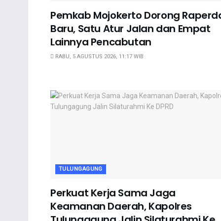
Pemkab Mojokerto Dorong Raperd
Baru, Satu Atur Jalan dan Empat
Lainnya Pencabutan
RABU, 5 AGUSTUS 2026, 11:17 WIB
TULUNGAGUNG
Perkuat Kerja Sama Jaga
Keamanan Daerah, Kapolres
Tulungagung Jalin Silaturahmi Ke