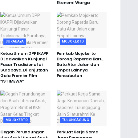
Ekonomi Warga
SURABAYA
MOJOKERTO
Ketua Umum DPP IKAPPI
Pemkab Mojokerto
Dijadwalkan Kunjungi
Dorong Raperda Baru,
Pasar Tradisional di
Satu Atur Jalan dan
Surabaya, Dilanjutkan
Empat Lainnya
Gala Premier Film
Pencabutan
“ISTIMEWA”
MOJOKERTO
TULUNGAGUNG
Cegah Perundungan
Perkuat Kerja Sama
dan Asah Literasi Anak,
Jaga Keamanan