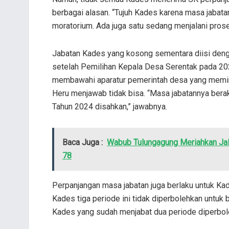
berbagai alasan. “Tujuh Kades karena masa jabata
moratorium. Ada juga satu sedang menjalani pros
Jabatan Kades yang kosong sementara diisi deng
setelah Pemilihan Kepala Desa Serentak pada 20
membawahi aparatur pemerintah desa yang memint
Heru menjawab tidak bisa. “Masa jabatannya berak
Tahun 2024 disahkan,” jawabnya.
Baca Juga :
Wabub Tulungagung Meriahkan Jal
78
Perpanjangan masa jabatan juga berlaku untuk Ka
Kades tiga periode ini tidak diperbolehkan untuk 
Kades yang sudah menjabat dua periode diperboleh