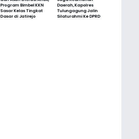
Program Bimbel KKN
Daerah, Kapolres
Sasar Kelas Tingkat
Tulungagung Jalin
Dasar di Jatirejo
Silaturahmi Ke DPRD