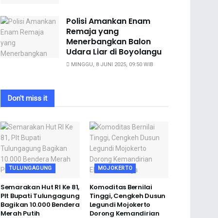
Polisi Amankan Enam
Remaja yang
Menerbangkan Balon
Udara Liar di Boyolangu
MINGGU, 8 JUNI 2025, 09:50 WIB
Don't miss it
TULUNGAGUNG
MOJOKERTO
Semarakan Hut RI Ke 81,
Komoditas Bernilai
Plt Bupati Tulungagung
Tinggi, Cengkeh Dusun
Bagikan 10.000 Bendera
Legundi Mojokerto
Merah Putih
Dorong Kemandirian