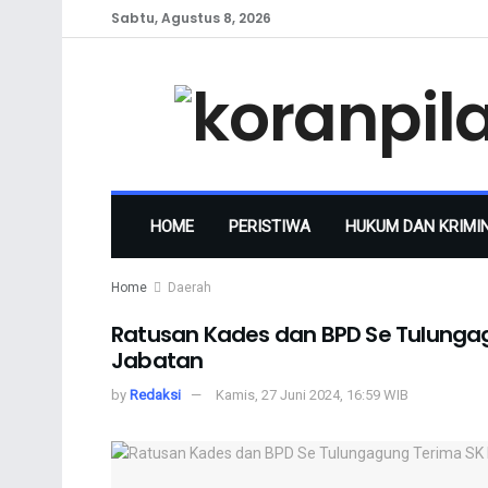
Sabtu, Agustus 8, 2026
HOME
PERISTIWA
HUKUM DAN KRIMI
Home
Daerah
Ratusan Kades dan BPD Se Tulunga
Jabatan
by
Redaksi
Kamis, 27 Juni 2024, 16:59 WIB