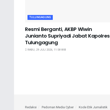
TULUNGAGUNG
Resmi Berganti, AKBP Wiwin
Junianto Supriyadi Jabat Kapolres
Tulungagung
RABU, 29 JULI 2026, 11:58 WIB
Redaksi
Pedoman Media Cyber
Kode Etik Jurnalistik