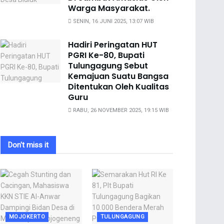
Warga Masyarakat.
SENIN, 16 JUNI 2025, 13:07 WIB
Hadiri Peringatan HUT
PGRI Ke-80, Bupati
Tulungagung Sebut
Kemajuan Suatu Bangsa
Ditentukan Oleh Kualitas
Guru
RABU, 26 NOVEMBER 2025, 19:15 WIB
Don't miss it
MOJOKERTO
TULUNGAGUNG