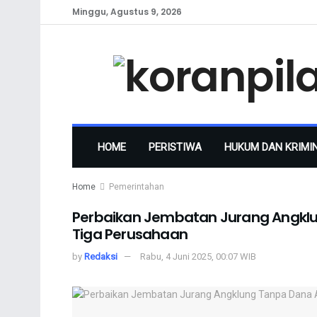
Minggu, Agustus 9, 2026
HOME
PERISTIWA
HUKUM DAN KRIMI
Home
Pemerintahan
Perbaikan Jembatan Jurang Angkl
Tiga Perusahaan
by
Redaksi
Rabu, 4 Juni 2025, 00:07 WIB