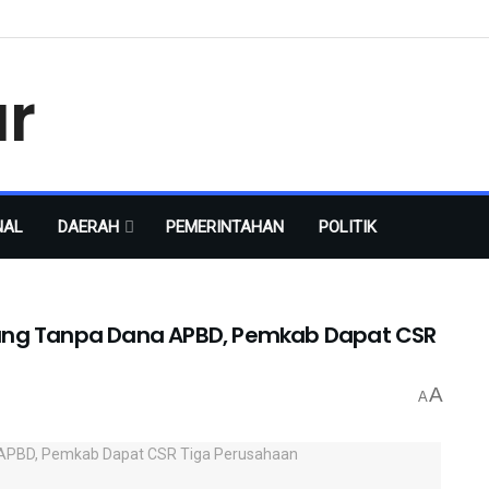
NAL
DAERAH
PEMERINTAHAN
POLITIK
ung Tanpa Dana APBD, Pemkab Dapat CSR
A
A