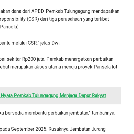
gunakan dana dari APBD. Pemkab Tulungagung mendapatkan
ponsibility (CSR) dari tiga perusahaan yang terlibat
Pansela).
antu melalui CSR,” jelas Dwi.
pai sekitar Rp200 juta. Pemkab menargetkan perbaikan
rsebut merupakan akses utama menuju proyek Pansela lot
 Nyata Pemkab Tulungagung Menjaga Dapur Rakyat
eka bersedia membantu perbaikan jembatan,” tambahnya.
ai pada September 2025. Rusaknya Jembatan Jurang