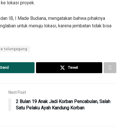
ke lokasi proyek.
dan IB, I Made Budiana, mengatakan bahwa pihaknya
laban untuk menuju lokasi, karena jembatan tidak bisa
wa tulungagung
Send
Tweet
Next Post
2 Bulan 19 Anak Jadi Korban Pencabulan, Salah
Satu Pelaku Ayah Kandung Korban