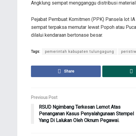
Angklung sempat mengganggu distribusi material 
Pejabat Pembuat Komitmen (PPK) Pansela lot IA 
sempat terpaksa memutar lewat Popoh atau Pucang
dilalui kendaraan bertonase besar.
Tags:
pemerintah kabupaten tulungagung
peristi
Share
Previous Post
RSUD Ngimbang Terkesan Lemot Atas
Penanganan Kasus Penyalahgunaan Stempel
Yang Di Lalukan Oleh Oknum Pegawai.