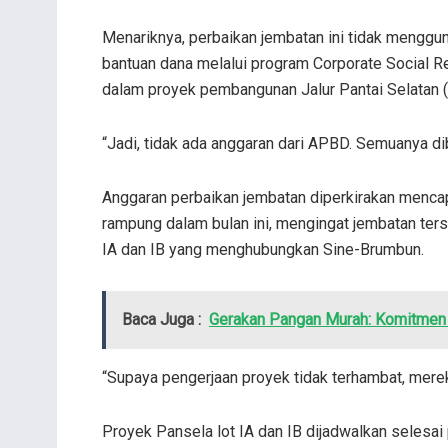
Menariknya, perbaikan jembatan ini tidak meng
bantuan dana melalui program Corporate Social Res
dalam proyek pembangunan Jalur Pantai Selatan (
“Jadi, tidak ada anggaran dari APBD. Semuanya dib
Anggaran perbaikan jembatan diperkirakan menca
rampung dalam bulan ini, mengingat jembatan te
IA dan IB yang menghubungkan Sine-Brumbun.
Baca Juga :
Gerakan Pangan Murah: Komitmen
“Supaya pengerjaan proyek tidak terhambat, mer
Proyek Pansela lot IA dan IB dijadwalkan seles