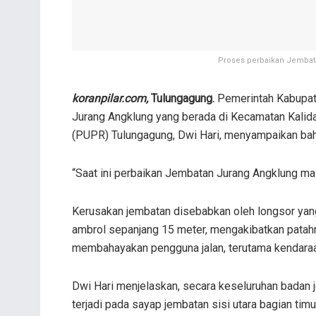
Proses perbaikan Jembata
koranpilar.com,
Tulungagung.
Pemerintah Kabupat
Jurang Angklung yang berada di Kecamatan Kalid
(PUPR) Tulungagung, Dwi Hari, menyampaikan bah
“Saat ini perbaikan Jembatan Jurang Angklung mas
Kerusakan jembatan disebabkan oleh longsor yang 
ambrol sepanjang 15 meter, mengakibatkan patahny
membahayakan pengguna jalan, terutama kendaraa
Dwi Hari menjelaskan, secara keseluruhan badan 
terjadi pada sayap jembatan sisi utara bagian timu