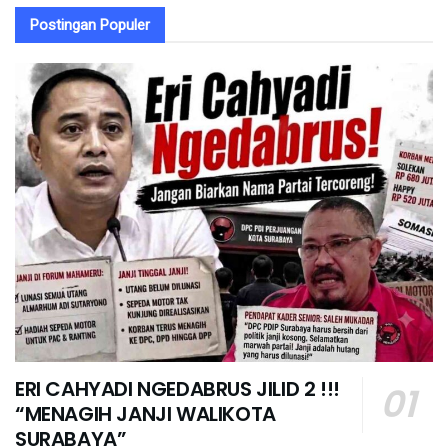
Postingan Populer
ERI CAHYADI NGEDABRUS JILID 2 !!!
“MENAGIH JANJI WALIKOTA
SURABAYA”