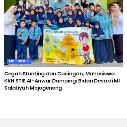
MOJOKERTO
Cegah Stunting dan Cacingan, Mahasiswa
KKN STIE Al-Anwar Dampingi Bidan Desa di MI
Salafiyah Mojogeneng