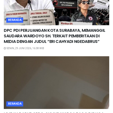
BERANDA
DPC PDI PERJUANGAN KOTA SURABAYA, MEMANGGIL
SAUDARA WARDOYO SH. TERKAIT PEMBERITAAN DI
MEDIA DENGAN JUDUL “ERI CAHYADI NGEDABRUS”
SENIN, 29 JUNI 2026, 16:38 WIB
BERANDA