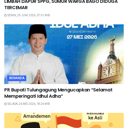
LIMBAH DAPUR SPPG, SUMUR WARGA BAGO DIDUGA
TERCEMAR
SENIN, 29 JUNI 2026, 07:01 WIB
BERANDA
Plt Bupati Tulungagung Mengucapkan “Selamat
Memperingati Idhul Adha”
SELASA, 26 MEI 2026, 18:26 WIB