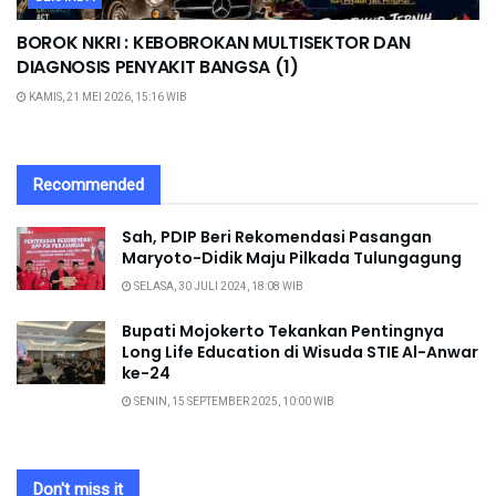
BOROK NKRI : KEBOBROKAN MULTISEKTOR DAN
DIAGNOSIS PENYAKIT BANGSA (1)
KAMIS, 21 MEI 2026, 15:16 WIB
Recommended
Sah, PDIP Beri Rekomendasi Pasangan
Maryoto-Didik Maju Pilkada Tulungagung
SELASA, 30 JULI 2024, 18:08 WIB
Bupati Mojokerto Tekankan Pentingnya
Long Life Education di Wisuda STIE Al-Anwar
ke-24
SENIN, 15 SEPTEMBER 2025, 10:00 WIB
Don't miss it