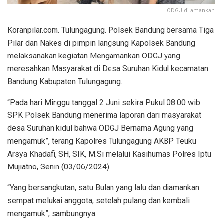
ODGJ di amankan
Koranpilar.com. Tulungagung. Polsek Bandung bersama Tiga
Pilar dan Nakes di pimpin langsung Kapolsek Bandung
melaksanakan kegiatan Mengamankan ODGJ yang
meresahkan Masyarakat di Desa Suruhan Kidul kecamatan
Bandung Kabupaten Tulungagung.
“Pada hari Minggu tanggal 2 Juni sekira Pukul 08.00 wib
SPK Polsek Bandung menerima laporan dari masyarakat
desa Suruhan kidul bahwa ODGJ Bernama Agung yang
mengamuk”, terang Kapolres Tulungagung AKBP Teuku
Arsya Khadafi, SH, SIK, M.Si melalui Kasihumas Polres Iptu
Mujiatno, Senin (03/06/2024).
“Yang bersangkutan, satu Bulan yang lalu dan diamankan
sempat melukai anggota, setelah pulang dan kembali
mengamuk”, sambungnya.