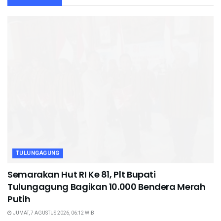
TULUNGAGUNG
Semarakan Hut RI Ke 81, Plt Bupati
Tulungagung Bagikan 10.000 Bendera Merah
Putih
JUMAT, 7 AGUSTUS 2026, 06:12 WIB