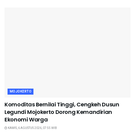
MOJOKERTO
Komoditas Bernilai Tinggi, Cengkeh Dusun
Legundi Mojokerto Dorong Kemandirian
Ekonomi Warga
KAMIS, 6 AGUSTUS 2026, 07:55 WIB