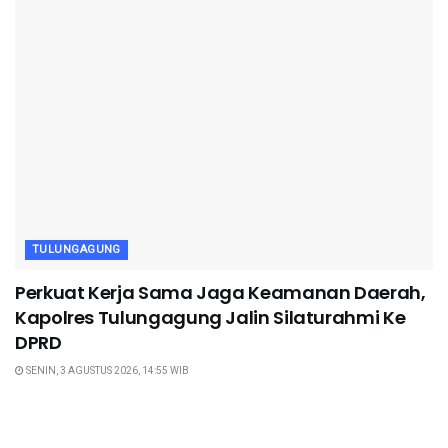
TULUNGAGUNG
Perkuat Kerja Sama Jaga Keamanan Daerah,
Kapolres Tulungagung Jalin Silaturahmi Ke
DPRD
SENIN, 3 AGUSTUS 2026, 14:55 WIB