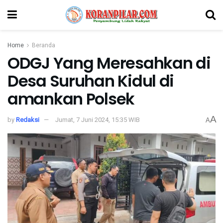
Home
Beranda
ODGJ Yang Meresahkan di
Desa Suruhan Kidul di
amankan Polsek
A
by
Redaksi
Jumat, 7 Juni 2024, 15:35 WIB
A