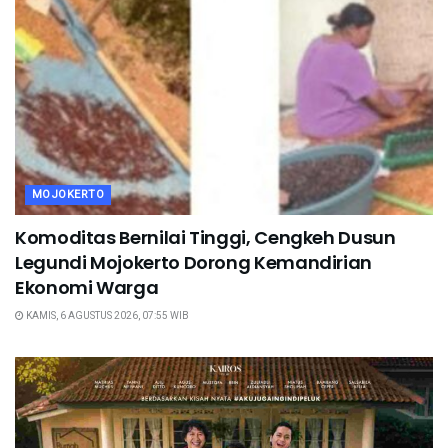
MOJOKERTO
Komoditas Bernilai Tinggi, Cengkeh Dusun
Legundi Mojokerto Dorong Kemandirian
Ekonomi Warga
KAMIS, 6 AGUSTUS 2026, 07:55 WIB