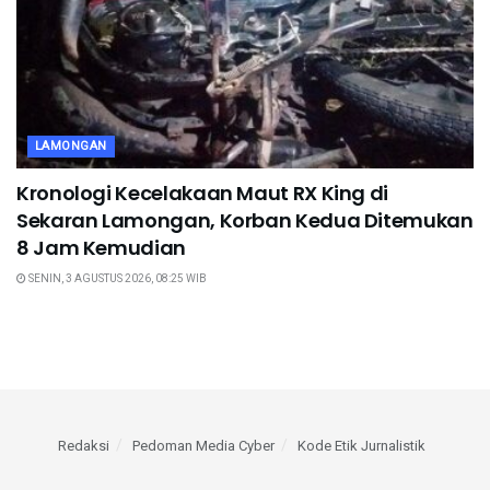
LAMONGAN
Kronologi Kecelakaan Maut RX King di
Sekaran Lamongan, Korban Kedua Ditemukan
8 Jam Kemudian
SENIN, 3 AGUSTUS 2026, 08:25 WIB
Redaksi
Pedoman Media Cyber
Kode Etik Jurnalistik