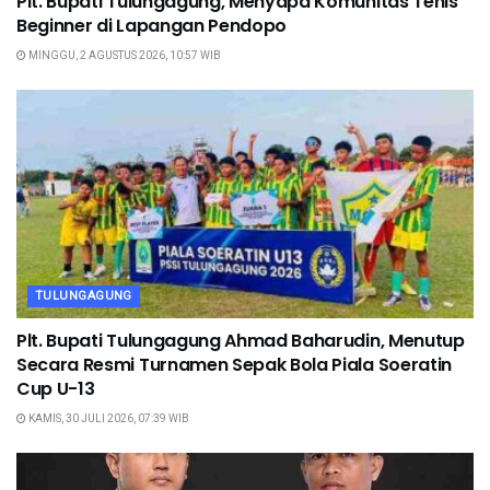
Plt. Bupati Tulungagung, Menyapa Komunitas Tenis
Beginner di Lapangan Pendopo
MINGGU, 2 AGUSTUS 2026, 10:57 WIB
TULUNGAGUNG
Plt. Bupati Tulungagung Ahmad Baharudin, Menutup
Secara Resmi Turnamen Sepak Bola Piala Soeratin
Cup U-13
KAMIS, 30 JULI 2026, 07:39 WIB