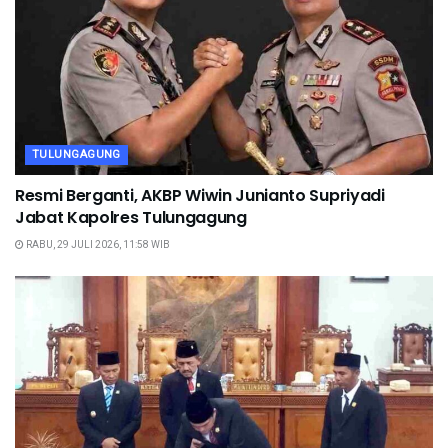
TULUNGAGUNG
Resmi Berganti, AKBP Wiwin Junianto Supriyadi
Jabat Kapolres Tulungagung
RABU, 29 JULI 2026, 11:58 WIB