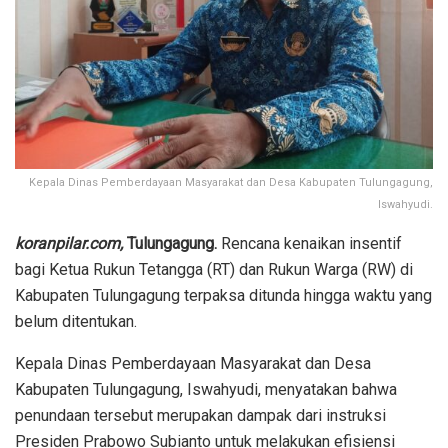
Kepala Dinas Pemberdayaan Masyarakat dan Desa Kabupaten Tulungagung,
Iswahyudi.
koranpilar.com,
Tulungagung.
Rencana kenaikan insentif
bagi Ketua Rukun Tetangga (RT) dan Rukun Warga (RW) di
Kabupaten Tulungagung terpaksa ditunda hingga waktu yang
belum ditentukan.
Kepala Dinas Pemberdayaan Masyarakat dan Desa
Kabupaten Tulungagung, Iswahyudi, menyatakan bahwa
penundaan tersebut merupakan dampak dari instruksi
Presiden Prabowo Subianto untuk melakukan efisiensi