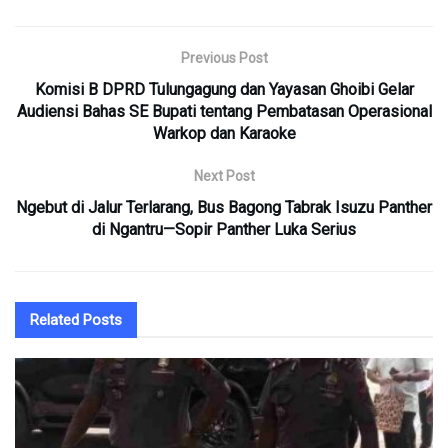
Previous Post
Komisi B DPRD Tulungagung dan Yayasan Ghoibi Gelar
Audiensi Bahas SE Bupati tentang Pembatasan Operasional
Warkop dan Karaoke
Next Post
Ngebut di Jalur Terlarang, Bus Bagong Tabrak Isuzu Panther
di Ngantru—Sopir Panther Luka Serius
Related
Posts