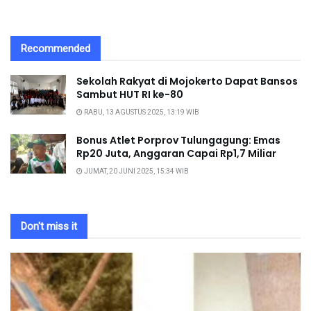
Recommended
Sekolah Rakyat di Mojokerto Dapat Bansos
Sambut HUT RI ke-80
RABU, 13 AGUSTUS 2025, 13:19 WIB
Bonus Atlet Porprov Tulungagung: Emas
Rp20 Juta, Anggaran Capai Rp1,7 Miliar
JUMAT, 20 JUNI 2025, 15:34 WIB
Don't miss it