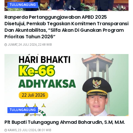
TULUNGAGUNG
Ranperda Pertanggungjawaban APBD 2025
Disetujui, Pemkab Tegaskan Komitmen Transparansi
Dan Akuntabilitas, “Silfa Akan Di Gunakan Program
Prioritas Tahun 2026”
JUMAT, 24 JULI 2026, 22:48 WIB
TULUNGAGUNG
Plt Bupati Tulungagung Ahmad Baharudin, S.M, M.M.
KAMIS, 23 JULI 2026, 08:01 WIB