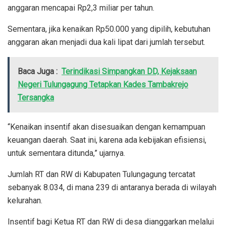
anggaran mencapai Rp2,3 miliar per tahun.
Sementara, jika kenaikan Rp50.000 yang dipilih, kebutuhan
anggaran akan menjadi dua kali lipat dari jumlah tersebut.
Baca Juga :
Terindikasi Simpangkan DD, Kejaksaan
Negeri Tulungagung Tetapkan Kades Tambakrejo
Tersangka
“Kenaikan insentif akan disesuaikan dengan kemampuan
keuangan daerah. Saat ini, karena ada kebijakan efisiensi,
untuk sementara ditunda,” ujarnya.
Jumlah RT dan RW di Kabupaten Tulungagung tercatat
sebanyak 8.034, di mana 239 di antaranya berada di wilayah
kelurahan.
Insentif bagi Ketua RT dan RW di desa dianggarkan melalui