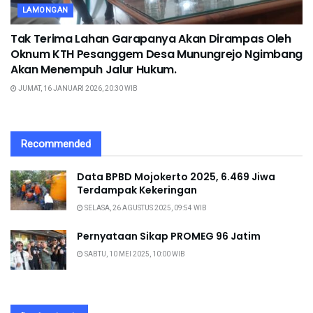
LAMONGAN
Tak Terima Lahan Garapanya Akan Dirampas Oleh
Oknum KTH Pesanggem Desa Munungrejo Ngimbang
Akan Menempuh Jalur Hukum.
JUMAT, 16 JANUARI 2026, 20:30 WIB
Recommended
Data BPBD Mojokerto 2025, 6.469 Jiwa
Terdampak Kekeringan
SELASA, 26 AGUSTUS 2025, 09:54 WIB
Pernyataan Sikap PROMEG 96 Jatim
SABTU, 10 MEI 2025, 10:00 WIB