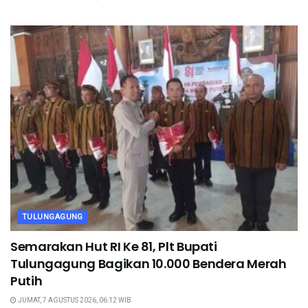
TULUNGAGUNG
Semarakan Hut RI Ke 81, Plt Bupati
Tulungagung Bagikan 10.000 Bendera Merah
Putih
JUMAT, 7 AGUSTUS 2026, 06:12 WIB