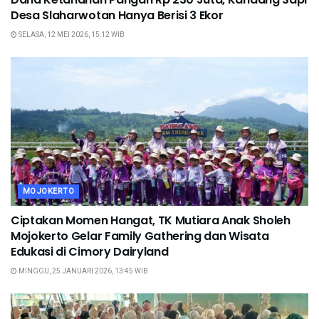
Desa Slaharwotan Hanya Berisi 3 Ekor
SELASA, 12 MEI 2026, 15:12 WIB
MOJOKERTO
Ciptakan Momen Hangat, TK Mutiara Anak Sholeh
Mojokerto Gelar Family Gathering dan Wisata
Edukasi di Cimory Dairyland
MINGGU, 25 JANUARI 2026, 13:45 WIB