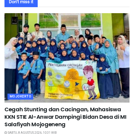
Don't miss it
MOJOKERTO
Cegah Stunting dan Cacingan, Mahasiswa
KKN STIE Al-Anwar Dampingi Bidan Desa di MI
Salafiyah Mojogeneng
SABTU, 8 AGUSTUS 2026, 10:31 WIB