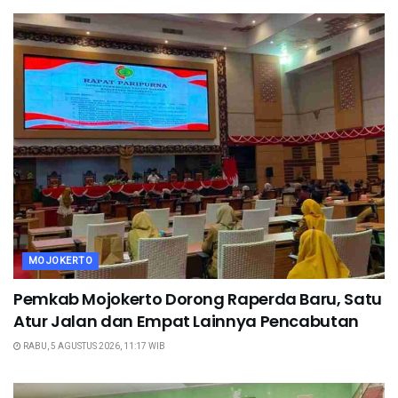
MOJOKERTO
Pemkab Mojokerto Dorong Raperda Baru, Satu
Atur Jalan dan Empat Lainnya Pencabutan
RABU, 5 AGUSTUS 2026, 11:17 WIB