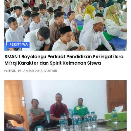
PERISTIWA
SMAN 1 Boyolangu Perkuat Pendidikan Peringati Isra
Mi’raj Karakter dan Spirit Keimanan Siswa
SENIN, 19 JANUARI 2026, 12:30 WIB