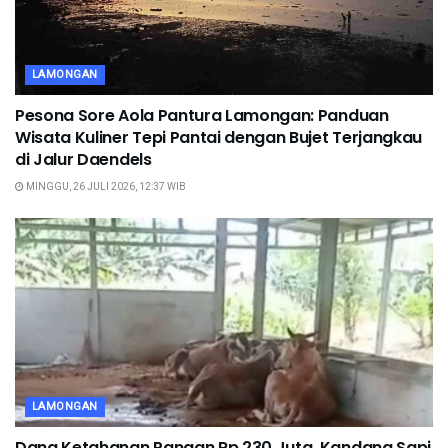
LAMONGAN
Pesona Sore Aola Pantura Lamongan: Panduan
Wisata Kuliner Tepi Pantai dengan Bujet Terjangkau
di Jalur Daendels
MINGGU, 26 JULI 2026, 12:37 WIB
LAMONGAN
Dana Ketahanan Pangan Rp 230 Juta, Kandang Sapi