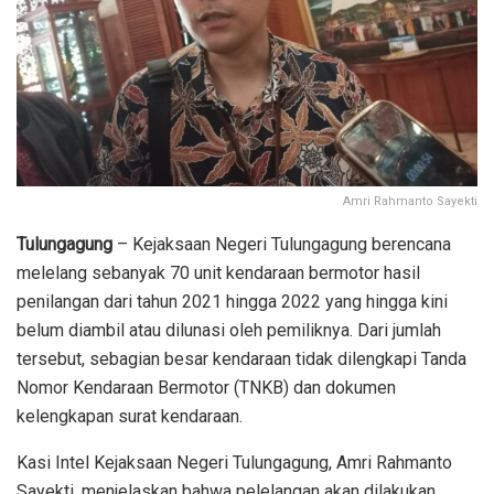
Amri Rahmanto Sayekti
Tulungagung
– Kejaksaan Negeri Tulungagung berencana
melelang sebanyak 70 unit kendaraan bermotor hasil
penilangan dari tahun 2021 hingga 2022 yang hingga kini
belum diambil atau dilunasi oleh pemiliknya. Dari jumlah
tersebut, sebagian besar kendaraan tidak dilengkapi Tanda
Nomor Kendaraan Bermotor (TNKB) dan dokumen
kelengkapan surat kendaraan.
Kasi Intel Kejaksaan Negeri Tulungagung, Amri Rahmanto
Sayekti, menjelaskan bahwa pelelangan akan dilakukan