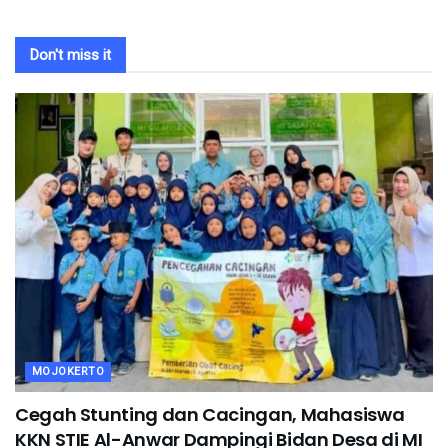
Don't miss it
MOJOKERTO
Cegah Stunting dan Cacingan, Mahasiswa
KKN STIE Al-Anwar Dampingi Bidan Desa di MI