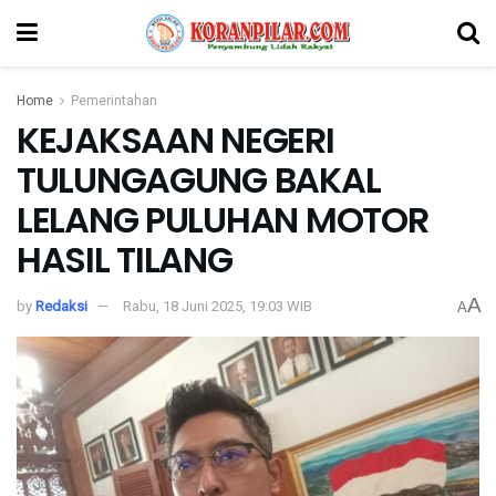
Home
Pemerintahan
KEJAKSAAN NEGERI
TULUNGAGUNG BAKAL
LELANG PULUHAN MOTOR
HASIL TILANG
A
by
Redaksi
Rabu, 18 Juni 2025, 19:03 WIB
A