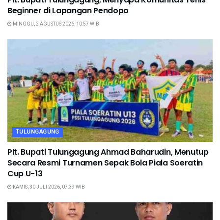
Beginner di Lapangan Pendopo
MINGGU, 2 AGUSTUS 2026, 10:57 WIB
TULUNGAGUNG
Plt. Bupati Tulungagung Ahmad Baharudin, Menutup
Secara Resmi Turnamen Sepak Bola Piala Soeratin
Cup U-13
KAMIS, 30 JULI 2026, 07:39 WIB