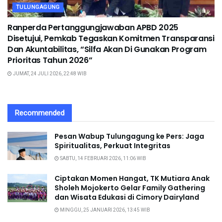
TULUNGAGUNG
Ranperda Pertanggungjawaban APBD 2025
Disetujui, Pemkab Tegaskan Komitmen Transparansi
Dan Akuntabilitas, “Silfa Akan Di Gunakan Program
Prioritas Tahun 2026”
JUMAT, 24 JULI 2026, 22:48 WIB
Recommended
Pesan Wabup Tulungagung ke Pers: Jaga
Spiritualitas, Perkuat Integritas
SABTU, 14 FEBRUARI 2026, 11:06 WIB
Ciptakan Momen Hangat, TK Mutiara Anak
Sholeh Mojokerto Gelar Family Gathering
dan Wisata Edukasi di Cimory Dairyland
MINGGU, 25 JANUARI 2026, 13:45 WIB