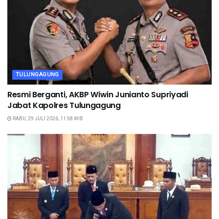
TULUNGAGUNG
Resmi Berganti, AKBP Wiwin Junianto Supriyadi
Jabat Kapolres Tulungagung
RABU, 29 JULI 2026, 11:58 WIB