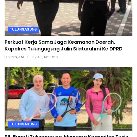
TULUNGAGUNG
Perkuat Kerja Sama Jaga Keamanan Daerah,
Kapolres Tulungagung Jalin Silaturahmi Ke DPRD
SENIN, 3 AGUSTUS 2026, 14:55 WIB
TULUNGAGUNG
Plt. Bupati Tulungagung, Menyapa Komunitas Tenis