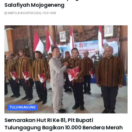
Salafiyah Mojogeneng
SABTU, 8 AGUSTUS 2026, 10:31 WIB
TULUNGAGUNG
Semarakan Hut RI Ke 81, Plt Bupati
Tulungagung Bagikan 10.000 Bendera Merah