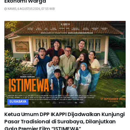
Ekonomi Warga
KAMIS, 6 AGUSTUS 2026, 07:55 WIB
SURABAYA
Ketua Umum DPP IKAPPI Dijadwalkan Kunjungi
Pasar Tradisional di Surabaya, Dilanjutkan
Gala Premier Film “ISTIMEWA”