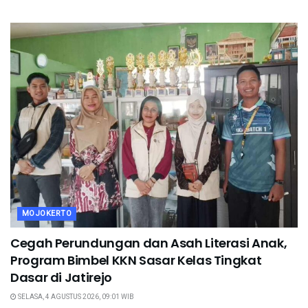
MOJOKERTO
Cegah Perundungan dan Asah Literasi Anak,
Program Bimbel KKN Sasar Kelas Tingkat
Dasar di Jatirejo
SELASA, 4 AGUSTUS 2026, 09:01 WIB