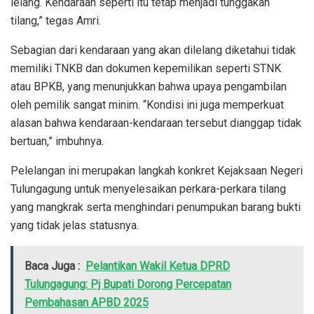
lelang. Kendaraan seperti itu tetap menjadi tunggakan
tilang,” tegas Amri.
Sebagian dari kendaraan yang akan dilelang diketahui tidak
memiliki TNKB dan dokumen kepemilikan seperti STNK
atau BPKB, yang menunjukkan bahwa upaya pengambilan
oleh pemilik sangat minim. “Kondisi ini juga memperkuat
alasan bahwa kendaraan-kendaraan tersebut dianggap tidak
bertuan,” imbuhnya.
Pelelangan ini merupakan langkah konkret Kejaksaan Negeri
Tulungagung untuk menyelesaikan perkara-perkara tilang
yang mangkrak serta menghindari penumpukan barang bukti
yang tidak jelas statusnya.
Baca Juga :
Pelantikan Wakil Ketua DPRD
Tulungagung: Pj Bupati Dorong Percepatan
Pembahasan APBD 2025