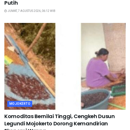
Putih
JUMAT, 7 AGUSTUS 2026, 06:12 WIB
MOJOKERTO
Komoditas Bernilai Tinggi, Cengkeh Dusun
Legundi Mojokerto Dorong Kemandirian