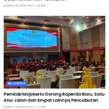
RABU, 5 AGUSTUS 2026, 11:28 WIB
MOJOKERTO
Pemkab Mojokerto Dorong Raperda Baru, Satu
Atur Jalan dan Empat Lainnya Pencabutan
RABU, 5 AGUSTUS 2026, 11:17 WIB