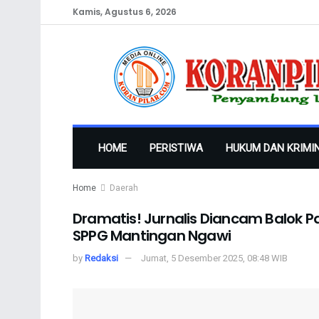
Kamis, Agustus 6, 2026
HOME
PERISTIWA
HUKUM DAN KRIMI
Home
Daerah
Dramatis! Jurnalis Diancam Balok P
SPPG Mantingan Ngawi
by
Redaksi
Jumat, 5 Desember 2025, 08:48 WIB