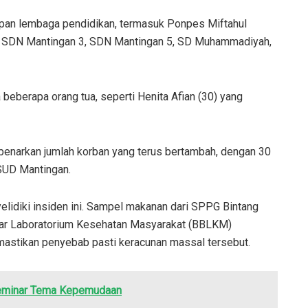
apan lembaga pendidikan, termasuk Ponpes Miftahul
, SDN Mantingan 3, SDN Mantingan 5, SD Muhammadiyah,
eberapa orang tua, seperti Henita Afian (30) yang
enarkan jumlah korban yang terus bertambah, dengan 30
SUD Mantingan.
elidiki insiden ini. Sampel makanan dari SPPG Bintang
esar Laboratorium Kesehatan Masyarakat (BBLKM)
mastikan penyebab pasti keracunan massal tersebut.
Seminar Tema Kepemudaan