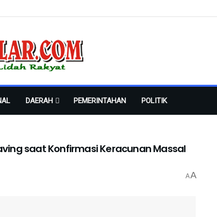
NAL
DAERAH
PEMERINTAHAN
POLITIK
aving saat Konfirmasi Keracunan Massal
A
A