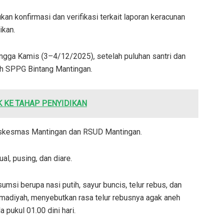
an konfirmasi dan verifikasi terkait laporan keracunan
ikan.
ingga Kamis (3–4/12/2025), setelah puluhan santri dan
h SPPG Bintang Mantingan.
K KE TAHAP PENYIDIKAN
Puskesmas Mantingan dan RSUD Mantingan.
al, pusing, dan diare.
i berupa nasi putih, sayur buncis, telur rebus, dan
adiyah, menyebutkan rasa telur rebusnya agak aneh
pukul 01.00 dini hari.