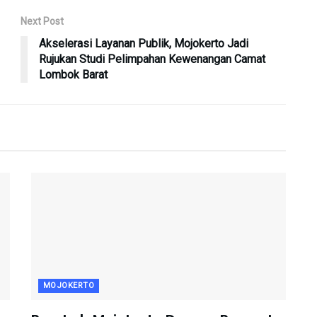
Next Post
Akselerasi Layanan Publik, Mojokerto Jadi
Rujukan Studi Pelimpahan Kewenangan Camat
Lombok Barat
MOJOKERTO