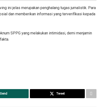
ng ini jelas merupakan penghalang tugas jurnalistik. Para
sosial dan memberikan informasi yang terverifikasi kepada
oknum SPPG yang melakukan intimidasi, demi menjamin
fakta.
Send
Tweet