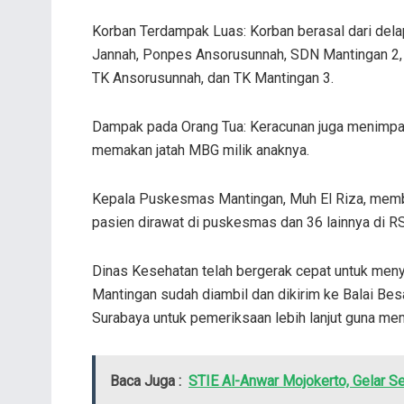
Korban Terdampak Luas: Korban berasal dari del
Jannah, Ponpes Ansorusunnah, SDN Mantingan 2
TK Ansorusunnah, dan TK Mantingan 3.
Dampak pada Orang Tua: Keracunan juga menimpa b
memakan jatah MBG milik anaknya.
Kepala Puskesmas Mantingan, Muh El Riza, memb
pasien dirawat di puskesmas dan 36 lainnya di R
Dinas Kesehatan telah bergerak cepat untuk meny
Mantingan sudah diambil dan dikirim ke Balai B
Surabaya untuk pemeriksaan lebih lanjut guna me
Baca Juga :
STIE Al-Anwar Mojokerto, Gelar 