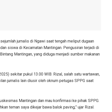
sejumlah jurnalis di Ngawi saat tengah meliput dugaan
dan siswa di Kecamatan Mantingan. Pengusiran terjadi di
 Bintang Mantingan, yang diduga menjadi sumber makanan
2025) sekitar pukul 13.00 WIB. Rizal, salah satu wartawan,
an jurnalis lain diusir oleh oknum petugas SPPG saat
 Puskesmas Mantingan dan mau konfirmasi ke pihak SPPG.
kan teman saya dikejar bawa balok paving,” ujar Rizal.