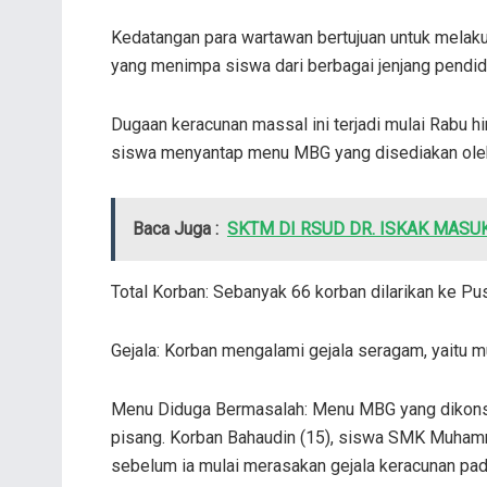
Kedatangan para wartawan bertujuan untuk melakuk
yang menimpa siswa dari berbagai jenjang pendid
Dugaan keracunan massal ini terjadi mulai Rabu h
siswa menyantap menu MBG yang disediakan ole
Baca Juga :
SKTM DI RSUD DR. ISKAK MASU
Total Korban: Sebanyak 66 korban dilarikan ke 
Gejala: Korban mengalami gejala seragam, yaitu mu
Menu Diduga Bermasalah: Menu MBG yang dikonsums
pisang. Korban Bahaudin (15), siswa SMK Muhamm
sebelum ia mulai merasakan gejala keracunan pada 