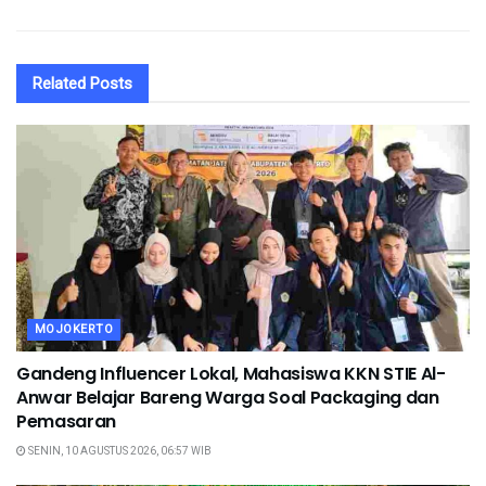
Related
Posts
MOJOKERTO
Gandeng Influencer Lokal, Mahasiswa KKN STIE Al-
Anwar Belajar Bareng Warga Soal Packaging dan
Pemasaran
SENIN, 10 AGUSTUS 2026, 06:57 WIB