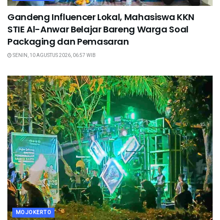
Gandeng Influencer Lokal, Mahasiswa KKN
STIE Al-Anwar Belajar Bareng Warga Soal
Packaging dan Pemasaran
SENIN, 10 AGUSTUS 2026, 06:57 WIB
MOJOKERTO