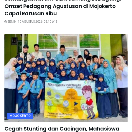
Omzet Pedagang Agustusan di Mojokerto
Capai Ratusan Ribu
SENIN, 10 AGUSTUS 2026, 06:40 WIB
MOJOKERTO
Cegah Stunting dan Cacingan, Mahasiswa