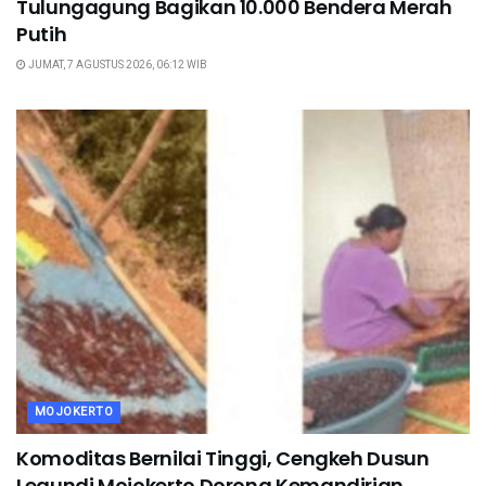
Tulungagung Bagikan 10.000 Bendera Merah
Putih
JUMAT, 7 AGUSTUS 2026, 06:12 WIB
MOJOKERTO
Komoditas Bernilai Tinggi, Cengkeh Dusun
Legundi Mojokerto Dorong Kemandirian