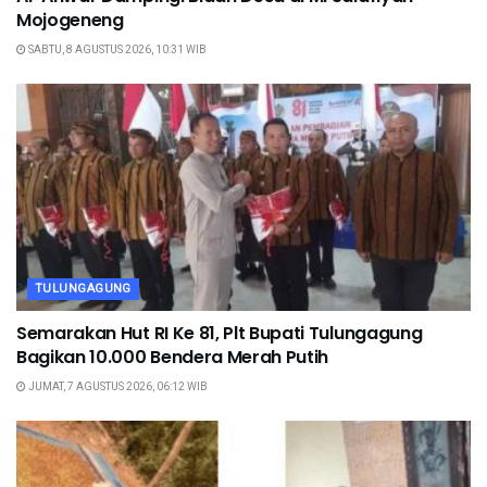
Mojogeneng
SABTU, 8 AGUSTUS 2026, 10:31 WIB
TULUNGAGUNG
Semarakan Hut RI Ke 81, Plt Bupati Tulungagung
Bagikan 10.000 Bendera Merah Putih
JUMAT, 7 AGUSTUS 2026, 06:12 WIB