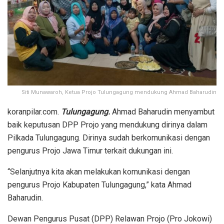
Siti Munawaroh, Ketua Projo Tulungagung mendukung Ahmad Baharudin
koranpilar.com.
Tulungagung.
Ahmad Baharudin menyambut
baik keputusan DPP Projo yang mendukung dirinya dalam
Pilkada Tulungagung. Dirinya sudah berkomunikasi dengan
pengurus Projo Jawa Timur terkait dukungan ini.
“Selanjutnya kita akan melakukan komunikasi dengan
pengurus Projo Kabupaten Tulungagung,” kata Ahmad
Baharudin.
Dewan Pengurus Pusat (DPP) Relawan Projo (Pro Jokowi)