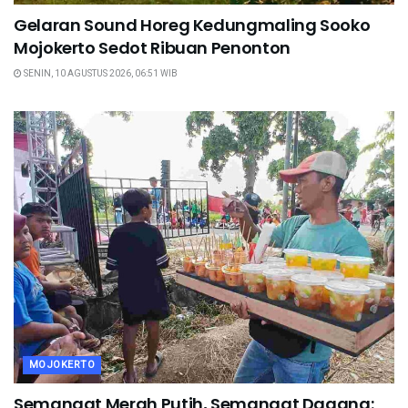
Gelaran Sound Horeg Kedungmaling Sooko
Mojokerto Sedot Ribuan Penonton
SENIN, 10 AGUSTUS 2026, 06:51 WIB
MOJOKERTO
Semangat Merah Putih, Semangat Dagang: