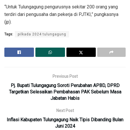
“Untuk Tulungagung pengurusnya sekitar 200 orang yang
terdiri dari pengusaha dan pekerja di PJTKI,” pungkasnya
(jp).
Tags:
pilkada 2024 tulungagung
Previous Post
Pj. Bupati Tulungagung Soroti Perubahan APBD, DPRD
Targetkan Selesaikan Pembahasan PAK Sebelum Masa
Jabatan Habis
Next Post
Inflasi Kabupaten Tulungagung Naik Tipis Dibanding Bulan
Juni 2024