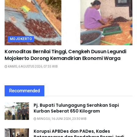
MOJOKERTO
Komoditas Bernilai Tinggi, Cengkeh Dusun Legundi
Mojokerto Dorong Kemandirian Ekonomi Warga
KAMIS, 6 AGUSTUS 2026, 07:55 WIB
Recommended
Pj. Bupati Tulungagung Serahkan Sapi
Kurban Seberat 650 Kilogram
MINGGU, 16 JUNI 2024, 23:30 WIB
Korupsi APBDes dan PADes, Kades
Batangsaren dan Bendahara Resmi Jadi