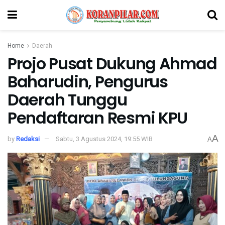
Home
Daerah
Projo Pusat Dukung Ahmad
Baharudin, Pengurus
Daerah Tunggu
Pendaftaran Resmi KPU
A
by
Redaksi
Sabtu, 3 Agustus 2024, 19:55 WIB
A