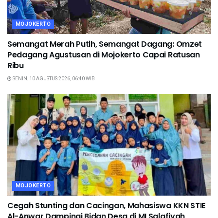
MOJOKERTO
Semangat Merah Putih, Semangat Dagang: Omzet
Pedagang Agustusan di Mojokerto Capai Ratusan
Ribu
SENIN, 10 AGUSTUS 2026, 06:40 WIB
MOJOKERTO
Cegah Stunting dan Cacingan, Mahasiswa KKN STIE
Al-Anwar Dampingi Bidan Desa di MI Salafiyah