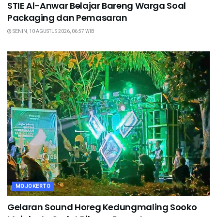
STIE Al-Anwar Belajar Bareng Warga Soal
Packaging dan Pemasaran
SENIN, 10 AGUSTUS 2026, 06:57 WIB
MOJOKERTO
Gelaran Sound Horeg Kedungmaling Sooko