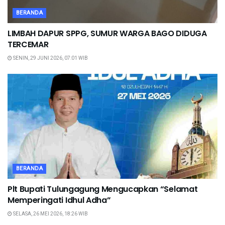
BERANDA
LIMBAH DAPUR SPPG, SUMUR WARGA BAGO DIDUGA
TERCEMAR
SENIN, 29 JUNI 2026, 07:01 WIB
BERANDA
Plt Bupati Tulungagung Mengucapkan “Selamat
Memperingati Idhul Adha”
SELASA, 26 MEI 2026, 18:26 WIB