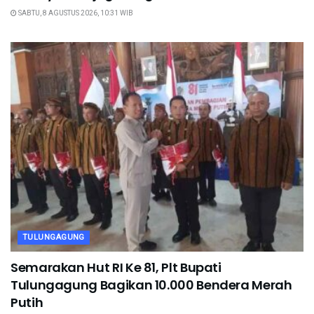
SABTU, 8 AGUSTUS 2026, 10:31 WIB
TULUNGAGUNG
Semarakan Hut RI Ke 81, Plt Bupati
Tulungagung Bagikan 10.000 Bendera Merah
Putih