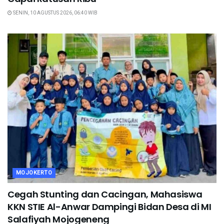
SENIN, 10 AGUSTUS 2026, 06:40 WIB
MOJOKERTO
Cegah Stunting dan Cacingan, Mahasiswa
KKN STIE Al-Anwar Dampingi Bidan Desa di MI
Salafiyah Mojogeneng