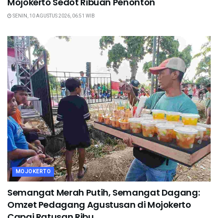
Mojokerto Sedot Ribuan Penonton
SENIN, 10 AGUSTUS 2026, 06:51 WIB
MOJOKERTO
Semangat Merah Putih, Semangat Dagang:
Omzet Pedagang Agustusan di Mojokerto
Capai Ratusan Ribu