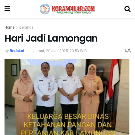
Home
Beranda
Hari Jadi Lamongan
A
by
Redaksi
Jumat, 20 Juni 2025, 20:53 WIB
A