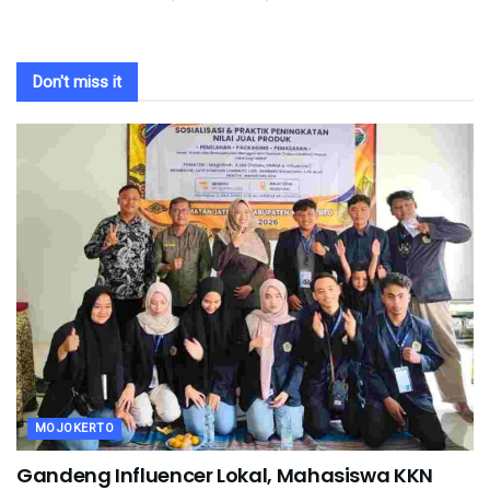
Don't miss it
MOJOKERTO
Gandeng Influencer Lokal, Mahasiswa KKN