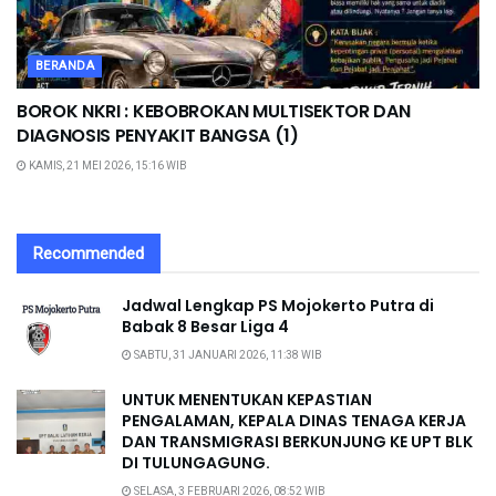
BERANDA
BOROK NKRI : KEBOBROKAN MULTISEKTOR DAN
DIAGNOSIS PENYAKIT BANGSA (1)
KAMIS, 21 MEI 2026, 15:16 WIB
Recommended
Jadwal Lengkap PS Mojokerto Putra di
Babak 8 Besar Liga 4
SABTU, 31 JANUARI 2026, 11:38 WIB
UNTUK MENENTUKAN KEPASTIAN
PENGALAMAN, KEPALA DINAS TENAGA KERJA
DAN TRANSMIGRASI BERKUNJUNG KE UPT BLK
DI TULUNGAGUNG.
SELASA, 3 FEBRUARI 2026, 08:52 WIB