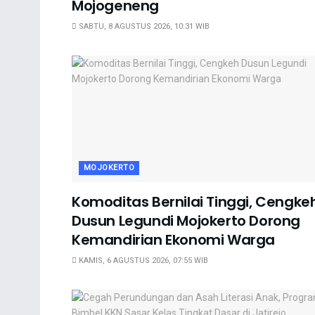
Mojogeneng
SABTU, 8 AGUSTUS 2026, 10:31 WIB
MOJOKERTO
Komoditas Bernilai Tinggi, Cengke
Dusun Legundi Mojokerto Dorong
Kemandirian Ekonomi Warga
KAMIS, 6 AGUSTUS 2026, 07:55 WIB