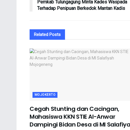
Pemkab Tulungagung Minta Kades Waspada
Terhadap Penipuan Berkedok Mantan Kadis
Related
Posts
MOJOKERTO
Cegah Stunting dan Cacingan,
Mahasiswa KKN STIE Al-Anwar
Dampingi Bidan Desa di MI Salafiy