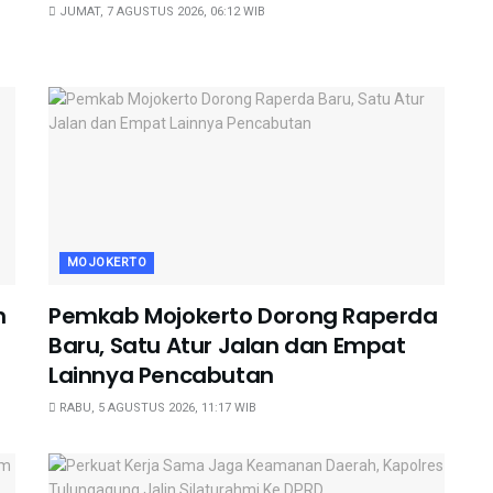
JUMAT, 7 AGUSTUS 2026, 06:12 WIB
MOJOKERTO
h
Pemkab Mojokerto Dorong Raperda
Baru, Satu Atur Jalan dan Empat
Lainnya Pencabutan
RABU, 5 AGUSTUS 2026, 11:17 WIB