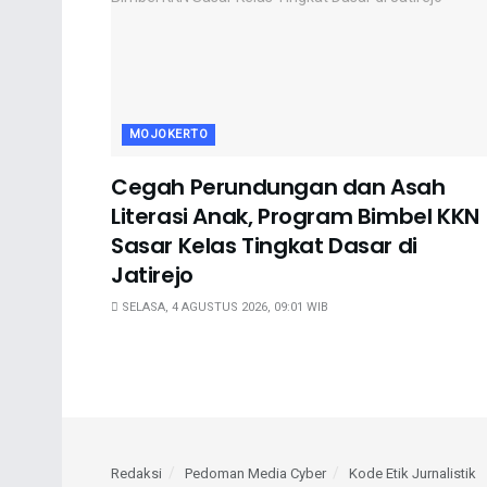
MOJOKERTO
Cegah Perundungan dan Asah
Literasi Anak, Program Bimbel KKN
Sasar Kelas Tingkat Dasar di
Jatirejo
SELASA, 4 AGUSTUS 2026, 09:01 WIB
Redaksi
Pedoman Media Cyber
Kode Etik Jurnalistik