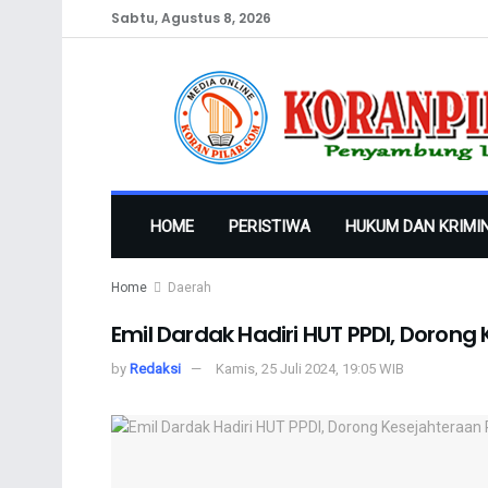
Sabtu, Agustus 8, 2026
HOME
PERISTIWA
HUKUM DAN KRIMI
Home
Daerah
Emil Dardak Hadiri HUT PPDI, Doron
by
Redaksi
Kamis, 25 Juli 2024, 19:05 WIB