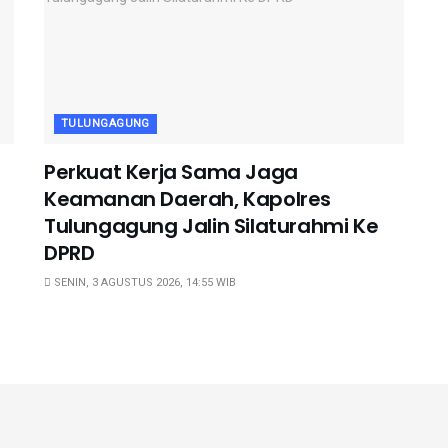
TULUNGAGUNG
Perkuat Kerja Sama Jaga
Keamanan Daerah, Kapolres
Tulungagung Jalin Silaturahmi Ke
DPRD
SENIN, 3 AGUSTUS 2026, 14:55 WIB