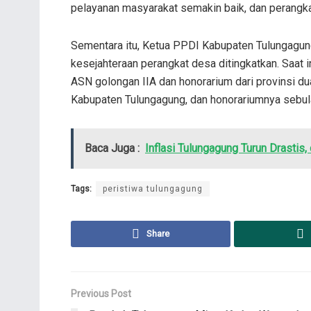
pelayanan masyarakat semakin baik, dan perangka
Sementara itu, Ketua PPDI Kabupaten Tulungagu
kesejahteraan perangkat desa ditingkatkan. Saat 
ASN golongan IIA dan honorarium dari provinsi d
Kabupaten Tulungagung, dan honorariumnya sebulan 
Baca Juga :
Inflasi Tulungagung Turun Drastis,
Tags:
peristiwa tulungagung
Share
Previous Post