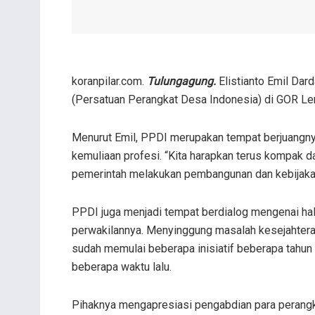
koranpilar.com.
Tulungagung.
Elistianto Emil Dar
(Persatuan Perangkat Desa Indonesia) di GOR L
Menurut Emil, PPDI merupakan tempat berjuangn
kemuliaan profesi. “Kita harapkan terus kompak 
pemerintah melakukan pembangunan dan kebijakan
PPDI juga menjadi tempat berdialog mengenai hal-
perwakilannya. Menyinggung masalah kesejahter
sudah memulai beberapa inisiatif beberapa tahun
beberapa waktu lalu.
Pihaknya mengapresiasi pengabdian para perangk