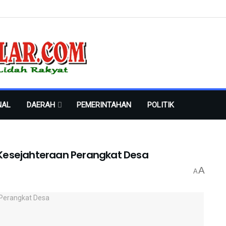
NAL
DAERAH
PEMERINTAHAN
POLITIK
g Kesejahteraan Perangkat Desa
A
A