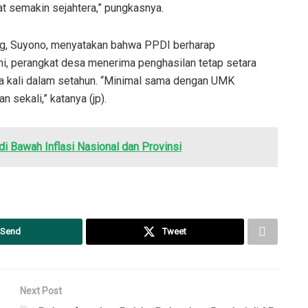
t semakin sejahtera,” pungkasnya.
ng, Suyono, menyatakan bahwa PPDI berharap
ini, perangkat desa menerima penghasilan tetap setara
ua kali dalam setahun. “Minimal sama dengan UMK
sekali,” katanya (jp).
 di Bawah Inflasi Nasional dan Provinsi
Send
Tweet
Next Post