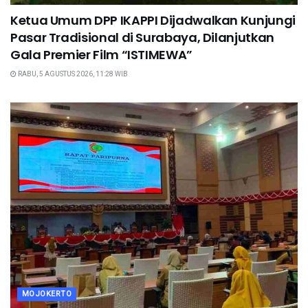
Ketua Umum DPP IKAPPI Dijadwalkan Kunjungi
Pasar Tradisional di Surabaya, Dilanjutkan
Gala Premier Film “ISTIMEWA”
RABU, 5 AGUSTUS 2026, 11:28 WIB
MOJOKERTO