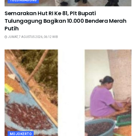
TULUNGAGUNG
Semarakan Hut RI Ke 81, Plt Bupati
Tulungagung Bagikan 10.000 Bendera Merah
Putih
JUMAT, 7 AGUSTUS 2026, 06:12 WIB
MOJOKERTO