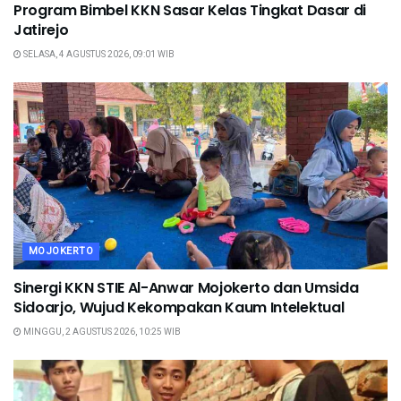
Program Bimbel KKN Sasar Kelas Tingkat Dasar di
Jatirejo
SELASA, 4 AGUSTUS 2026, 09:01 WIB
MOJOKERTO
Sinergi KKN STIE Al-Anwar Mojokerto dan Umsida
Sidoarjo, Wujud Kekompakan Kaum Intelektual
MINGGU, 2 AGUSTUS 2026, 10:25 WIB