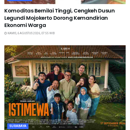
Komoditas Bernilai Tinggi, Cengkeh Dusun
Legundi Mojokerto Dorong Kemandirian
Ekonomi Warga
KAMIS, 6 AGUSTUS 2026, 07:55 WIB
SURABAYA