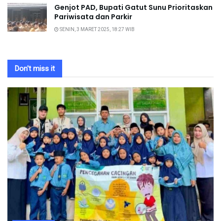
Genjot PAD, Bupati Gatut Sunu Prioritaskan
Pariwisata dan Parkir
SENIN, 3 MARET 2025, 18:27 WIB
Don't miss it