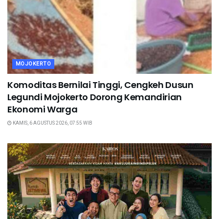
MOJOKERTO
Komoditas Bernilai Tinggi, Cengkeh Dusun
Legundi Mojokerto Dorong Kemandirian
Ekonomi Warga
KAMIS, 6 AGUSTUS 2026, 07:55 WIB