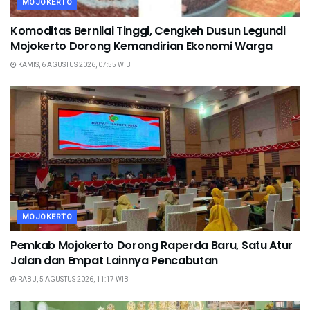
MOJOKERTO
Komoditas Bernilai Tinggi, Cengkeh Dusun Legundi
Mojokerto Dorong Kemandirian Ekonomi Warga
KAMIS, 6 AGUSTUS 2026, 07:55 WIB
MOJOKERTO
Pemkab Mojokerto Dorong Raperda Baru, Satu Atur
Jalan dan Empat Lainnya Pencabutan
RABU, 5 AGUSTUS 2026, 11:17 WIB