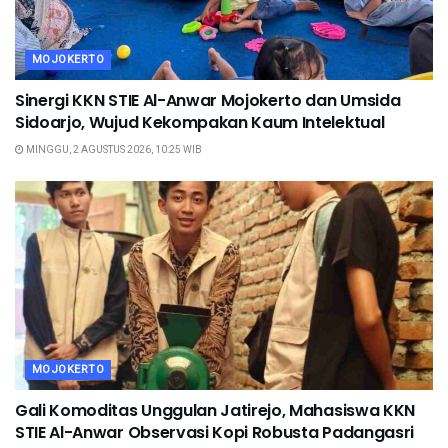
MOJOKERTO
Sinergi KKN STIE Al-Anwar Mojokerto dan Umsida
Sidoarjo, Wujud Kekompakan Kaum Intelektual
MINGGU, 2 AGUSTUS 2026, 10:25 WIB
MOJOKERTO
Gali Komoditas Unggulan Jatirejo, Mahasiswa KKN
STIE Al-Anwar Observasi Kopi Robusta Padangasri