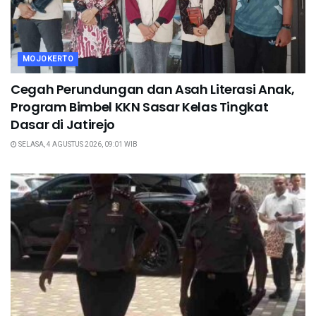
MOJOKERTO
Cegah Perundungan dan Asah Literasi Anak,
Program Bimbel KKN Sasar Kelas Tingkat
Dasar di Jatirejo
SELASA, 4 AGUSTUS 2026, 09:01 WIB