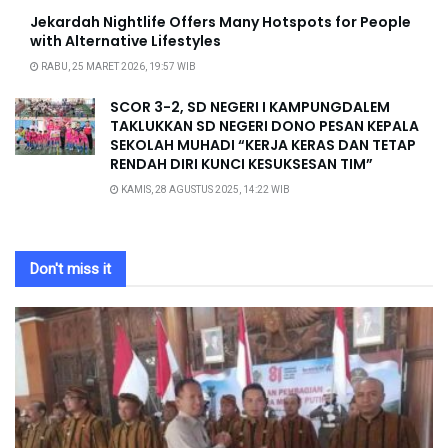
Jekardah Nightlife Offers Many Hotspots for People
with Alternative Lifestyles
RABU, 25 MARET 2026, 19:57 WIB
SCOR 3-2, SD NEGERI I KAMPUNGDALEM
TAKLUKKAN SD NEGERI DONO PESAN KEPALA
SEKOLAH MUHADI “KERJA KERAS DAN TETAP
RENDAH DIRI KUNCI KESUKSESAN TIM”
KAMIS, 28 AGUSTUS 2025, 14:22 WIB
Don't miss it