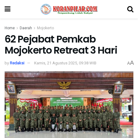
Home
Daerah
Mojokerto
62 Pejabat Pemkab
Mojokerto Retreat 3 Hari
A
by
Redaksi
Kamis, 21 Agustus 2025, 09:38 WIB
A